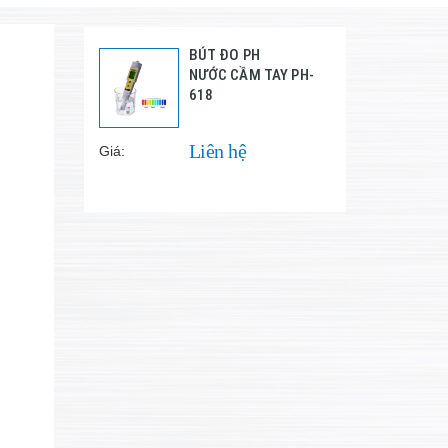
BÚT ĐO PH
NƯỚC CẦM TAY PH-
618
Liên hệ
Giá: