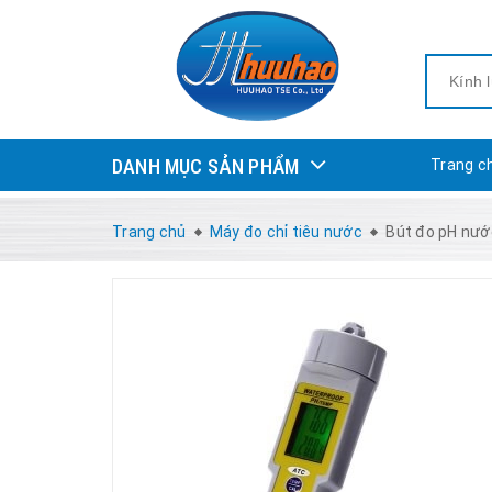
DANH MỤC SẢN PHẨM
Trang c
Trang chủ
Máy đo chỉ tiêu nước
Bút đo pH nướ