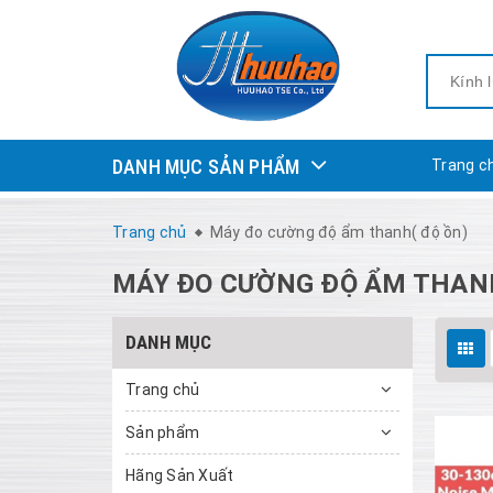
DANH MỤC SẢN PHẨM
Trang c
Trang chủ
Máy đo cường độ ẩm thanh( độ ồn)
MÁY ĐO CƯỜNG ĐỘ ẨM THANH
DANH MỤC
Trang chủ
Sản phẩm
Hãng Sản Xuất