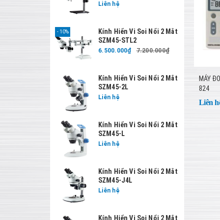
Liên hệ
Kính Hiển Vi Soi Nổi 2 Mắt
10%
SZM45-STL2
6.500.000₫
7.200.000₫
Kính Hiển Vi Soi Nổi 2 Mắt
MÁY ĐO
SZM45-2L
824
Liên hệ
Liên h
Kính Hiển Vi Soi Nổi 2 Mắt
SZM45-L
Liên hệ
Kính Hiển Vi Soi Nổi 2 Mắt
SZM45-J4L
Liên hệ
Kính Hiển Vi Soi Nổi 2 Mắt