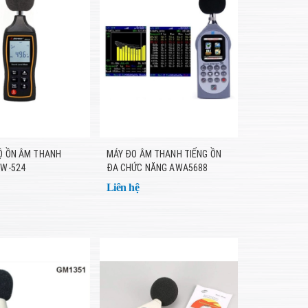
Ộ ỒN ÂM THANH
MÁY ĐO ÂM THANH TIẾNG ỒN
W-524
ĐA CHỨC NĂNG AWA5688
Liên hệ