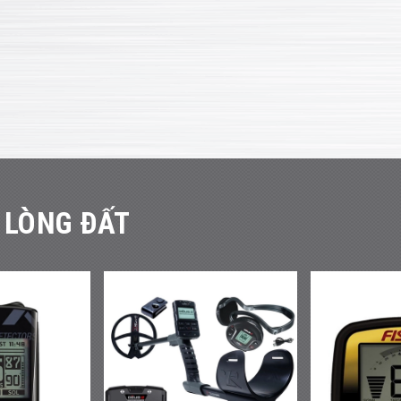
 LÒNG ĐẤT