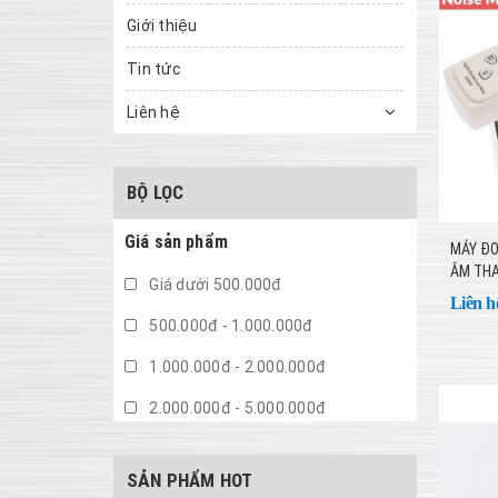
Giới thiệu
Tin tức
Liên hệ
BỘ LỌC
Giá sản phẩm
MÁY ĐO
ÂM TH
Giá dưới 500.000đ
Liên h
500.000đ - 1.000.000đ
1.000.000đ - 2.000.000đ
2.000.000đ - 5.000.000đ
5.000.000đ - 10.000.000đ
SẢN PHẨM HOT
Giá trên 10.000.000đ