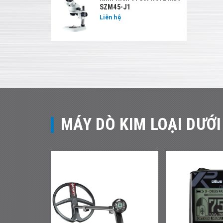
SZM45-J1
Liên hệ
MÁY DÒ KIM LOẠI DƯỚI