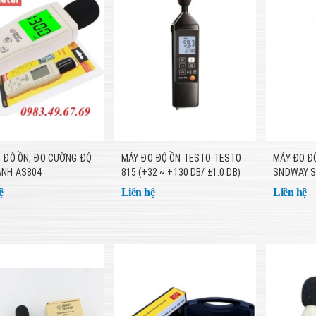
 ĐỘ ỒN, ĐO CƯỜNG ĐỘ
MÁY ĐO ĐỘ ỒN TESTO TESTO
MÁY ĐO Đ
ANH AS804
815 (+32 ~ +130 DB/ ±1.0 DB)
SNDWAY S
ệ
Liên hệ
Liên hệ