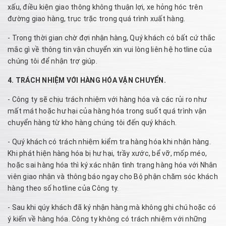
xấu, điều kiện giao thông không thuận lợi, xe hỏng hóc trên
đường giao hàng, trục trặc trong quá trình xuất hàng.
- Trong thời gian chờ đợi nhận hàng, Quý khách có bất cứ thắc
mắc gì về thông tin vận chuyển xin vui lòng liên hệ hotline của
chúng tôi để nhận trợ giúp.
4. TRÁCH NHIỆM VỚI HÀNG HÓA VẬN CHUYỂN.
- Công ty sẽ chịu trách nhiệm với hàng hóa và các rủi ro như
mất mát hoặc hư hại của hàng hóa trong suốt quá trình vận
chuyển hàng từ kho hàng chúng tôi đến quý khách.
- Quý khách có trách nhiệm kiểm tra hàng hóa khi nhận hàng.
Khi phát hiện hàng hóa bị hư hại, trầy xước, bể vỡ, mốp méo,
hoặc sai hàng hóa thì ký xác nhận tình trạng hàng hóa với Nhân
viên giao nhận và thông báo ngay cho Bộ phận chăm sóc khách
hàng theo số hotline của Công ty.
- Sau khi qúy khách đã ký nhận hàng mà không ghi chú hoặc có
ý kiến về hàng hóa. Công ty không có trách nhiệm với những