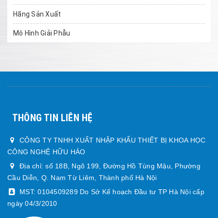
Hãng Sản Xuất
Mô Hình Giải Phẫu
THÔNG TIN LIÊN HỆ
CÔNG TY TNHH XUẤT NHẬP KHẨU THIẾT BỊ KHOA HỌC
CÔNG NGHỆ HỮU HẢO
Địa chỉ: số 18B, Ngõ 199, Đường Hồ Tùng Mậu, Phường
Cầu Diễn, Q. Nam Từ Liêm, Thành phố Hà Nội
MST: 0104509289 Do Sở Kế hoạch Đầu tư TP Hà Nội cấp
ngày 04/3/2010