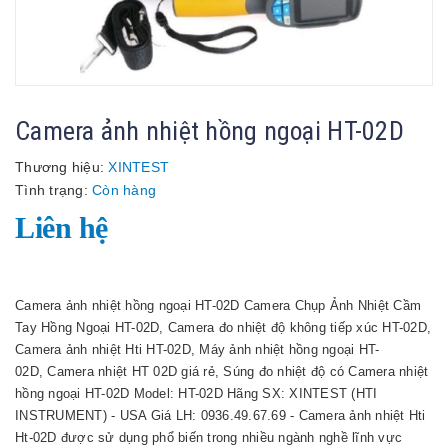
Camera ảnh nhiệt hồng ngoại HT-02D
Thương hiệu:
XINTEST
Tình trạng:
Còn hàng
Liên hệ
Camera ảnh nhiệt hồng ngoại HT-02D Camera Chụp Ảnh Nhiệt Cầm
Tay Hồng Ngoại HT-02D, Camera đo nhiệt độ không tiếp xúc HT-02D,
Camera ảnh nhiệt Hti HT-02D, Máy ảnh nhiệt hồng ngoại HT-
02D, Camera nhiệt HT 02D giá rẻ, Súng đo nhiệt độ có Camera nhiệt
hồng ngoại HT-02D Model: HT-02D Hãng SX: XINTEST (HTI
INSTRUMENT) - USA Giá LH: 0936.49.67.69 - Camera ảnh nhiệt Hti
Ht-02D được sử dụng phổ biến trong nhiều ngành nghề lĩnh vực