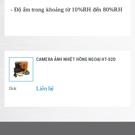
- Độ ẩm trong khoảng từ 10%RH đến 80%RH
CAMERA ẢNH NHIỆT HỒNG NGOẠI HT-02D
Liên hệ
Giá: