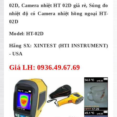
02D
,
Camera nhiệt HT 02D
giá rẻ, Súng đo
nhiệt độ có Camera nhiệt hồng ngoại
HT-
02D
Model: HT-02D
Hãng SX: XINTEST (HTI INSTRUMENT)
- USA
Gi
á LH: 0936.49.67.69