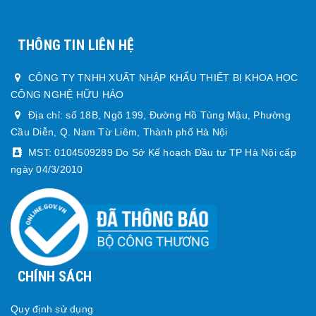
THÔNG TIN LIÊN HỆ
CÔNG TY TNHH XUẤT NHẬP KHẨU THIẾT BỊ KHOA HỌC
CÔNG NGHỆ HỮU HẢO
Địa chỉ: số 18B, Ngõ 199, Đường Hồ Tùng Mậu, Phường
Cầu Diễn, Q. Nam Từ Liêm, Thành phố Hà Nội
MST: 0104509289 Do Sở Kế hoạch Đầu tư TP Hà Nội cấp
ngày 04/3/2010
CHÍNH SÁCH
Quy định sử dụng