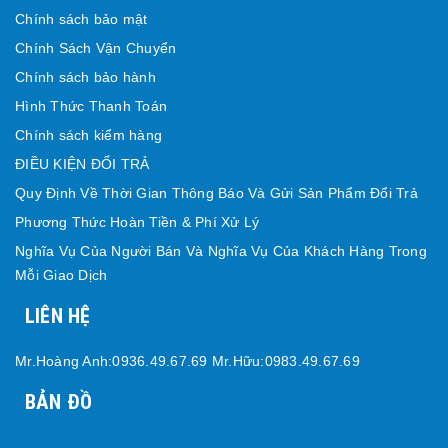
Chính sách bảo mật
Chính Sách Vận Chuyển
Chính sách bảo hành
Hình Thức Thanh Toán
Chính sách kiểm hàng
ĐIỀU KIỆN ĐỔI TRẢ
Quy Định Về Thời Gian Thông Báo Và Gửi Sản Phẩm Đổi Trả
Phương Thức Hoàn Tiền & Phí Xử Lý
Nghĩa Vụ Của Người Bán Và Nghĩa Vụ Của Khách Hàng Trong
Mỗi Giao Dịch
LIÊN HỆ
Mr.Hoàng Anh:0936.49.67.69 Mr.Hữu:0983.49.67.69
BẢN ĐỒ