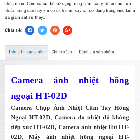
khác nhau. Camera có thể sử dụng trong giám sát y tế tại các cửa
khẩu, trong sân bay khi có dịch cúm xảy ra; sử dụng trong việc kiểm
tra giám sát sự thay...
Chia sẻ:
Thông tin sản phẩm
Chính sách
Đánh giá sản phẩm
Camera
ảnh
nhiệt hồng
ngoại HT-02D
Camera Chụp Ảnh Nhiệt Cầm Tay Hồng
Ngoại HT-02D, Camera đo nhiệt độ không
tiếp xúc HT-02
D
, Camera ảnh nhiệt Hti HT-
02D
,
Máy ảnh nhiệt
hồng ngoại
HT
-