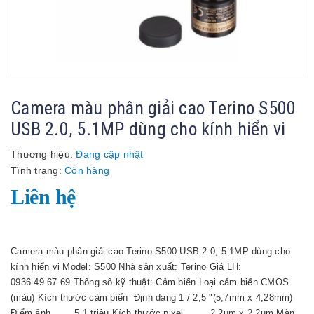
Camera màu phân giải cao Terino S500
USB 2.0, 5.1MP dùng cho kính hiển vi
Thương hiệu:
Đang cập nhật
Tình trạng:
Còn hàng
Liên hệ
Camera màu phân giải cao Terino S500 USB 2.0, 5.1MP dùng cho
kính hiển vi Model: S500 Nhà sản xuất: Terino Giá LH:
0936.49.67.69 Thông số kỹ thuật: Cảm biến Loại cảm biến CMOS
(màu) Kích thước cảm biến Định dạng 1 / 2,5 "(5,7mm x 4,28mm)
Điểm ảnh 5.1 triệu Kích thước pixel 2,2µm x 2,2µm Màn