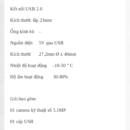
Kết nối USB 2.0
Kích thước lắp 23mm
Ống kính bù -
Nguồn điện 5V qua USB
Kích thước 27,2mm Ø x 40mm
Nhiệt độ hoạt động -10-50 ° C
Độ ẩm hoạt động 30-80%
Gói bao gồm:
01 camera kỹ thuật số 5.1MP
01 cáp USB