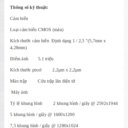
Thông số kỹ thuật:
Cảm biến
Loại cảm biến CMOS (màu)
Kích thước cảm biến Định dạng 1 / 2,5 "(5,7mm x
4,28mm)
Điểm ảnh 5.1 triệu
Kích thước pixel 2,2µm x 2,2µm
Màn trập Cửa trập lăn điện tử
Máy ảnh
Tỷ lệ khung hình 2 khung hình / giây @ 2592x1944
5 khung hình / giây @ 1600x1200
7,5 khung hình / giây @ 1280x1024