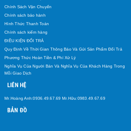
Chính Sách Vận Chuyển
Chính sách bảo hành
Hình Thức Thanh Toán
Chính sách kiểm hàng
ĐIỀU KIỆN ĐỔI TRẢ
Quy Định Về Thời Gian Thông Báo Và Gửi Sản Phẩm Đổi Trả
Phương Thức Hoàn Tiền & Phí Xử Lý
Nghĩa Vụ Của Người Bán Và Nghĩa Vụ Của Khách Hàng Trong
Mỗi Giao Dịch
LIÊN HỆ
Mr.Hoàng Anh:0936.49.67.69 Mr.Hữu:0983.49.67.69
BẢN ĐỒ