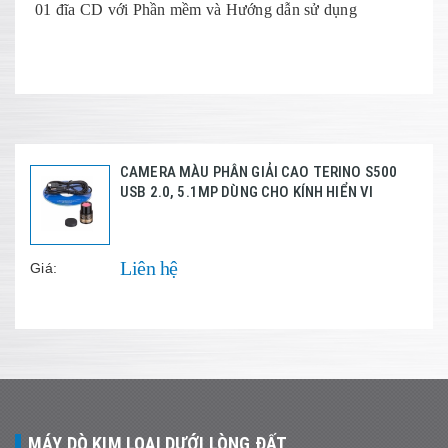
01 đĩa CD với Phần mềm và Hướng dẫn sử dụng
CAMERA MÀU PHÂN GIẢI CAO TERINO S500
USB 2.0, 5.1MP DÙNG CHO KÍNH HIỂN VI
Liên hệ
Giá:
MÁY DÒ KIM LOẠI DƯỚI LÒNG ĐẤT