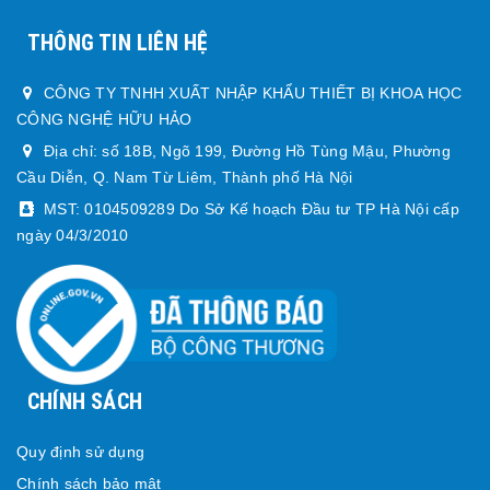
THÔNG TIN LIÊN HỆ
CÔNG TY TNHH XUẤT NHẬP KHẨU THIẾT BỊ KHOA HỌC
CÔNG NGHỆ HỮU HẢO
Địa chỉ: số 18B, Ngõ 199, Đường Hồ Tùng Mậu, Phường
Cầu Diễn, Q. Nam Từ Liêm, Thành phố Hà Nội
MST: 0104509289 Do Sở Kế hoạch Đầu tư TP Hà Nội cấp
ngày 04/3/2010
CHÍNH SÁCH
Quy định sử dụng
Chính sách bảo mật