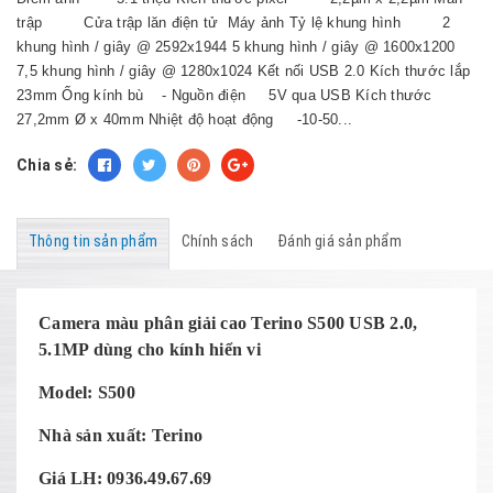
trập Cửa trập lăn điện tử Máy ảnh Tỷ lệ khung hình 2
khung hình / giây @ 2592x1944 5 khung hình / giây @ 1600x1200
7,5 khung hình / giây @ 1280x1024 Kết nối USB 2.0 Kích thước lắp
23mm Ống kính bù - Nguồn điện 5V qua USB Kích thước
27,2mm Ø x 40mm Nhiệt độ hoạt động -10-50...
Chia sẻ:
Thông tin sản phẩm
Chính sách
Đánh giá sản phẩm
Camera màu phân giải cao Terino S500 USB 2.0,
5.1MP dùng cho kính hiển vi
Model: S500
Nhà sản xuất: Terino
Giá LH: 0936.49.67.69