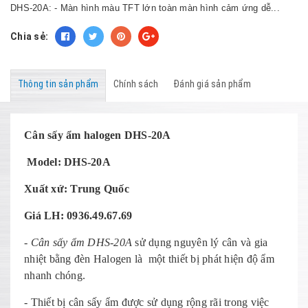
DHS-20A: - Màn hình màu TFT lớn toàn màn hình cảm ứng dễ...
Chia sẻ:
Thông tin sản phẩm
Chính sách
Đánh giá sản phẩm
Cân sấy ẩm halogen DHS-20A
Model: DHS-20A
Xuất xứ: Trung Quốc
Giá LH: 0936.49.67.69
- Cân sấy ẩm DHS-20A
sử dụng nguyên lý cân và gia
nhiệt bằng đèn Halogen là một thiết bị phát hiện độ ẩm
nhanh chóng.
- Thiết bị cân sấy ẩm được sử dụng rộng rãi trong việc