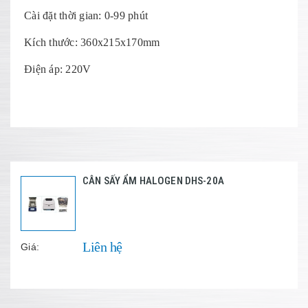
Cài đặt thời gian: 0-99 phút
Kích thước: 360x215x170mm
Điện áp: 220V
CÂN SẤY ẨM HALOGEN DHS-20A
Liên hệ
Giá: