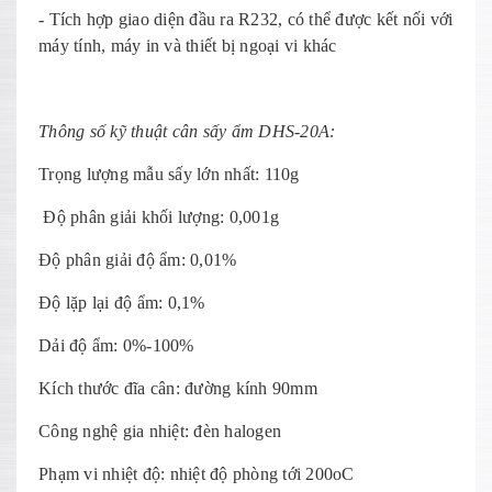
- Tích hợp giao diện đầu ra R232, có thể được kết nối với
máy tính, máy in và thiết bị ngoại vi khác
Thông số kỹ thuật cân sấy ẩm DHS-20A:
Trọng lượng mẫu sấy lớn nhất: 110g
Độ phân giải khối lượng: 0,001g
Độ phân giải độ ẩm: 0,01%
Độ lặp lại độ ẩm: 0,1%
Dải độ ẩm: 0%-100%
Kích thước đĩa cân: đường kính 90mm
Công nghệ gia nhiệt: đèn halogen
Phạm vi nhiệt độ: nhiệt độ phòng tới 200oC