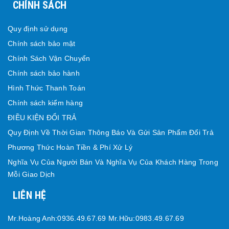
CHÍNH SÁCH
Quy định sử dụng
Chính sách bảo mật
Chính Sách Vận Chuyển
Chính sách bảo hành
Hình Thức Thanh Toán
Chính sách kiểm hàng
ĐIỀU KIỆN ĐỔI TRẢ
Quy Định Về Thời Gian Thông Báo Và Gửi Sản Phẩm Đổi Trả
Phương Thức Hoàn Tiền & Phí Xử Lý
Nghĩa Vụ Của Người Bán Và Nghĩa Vụ Của Khách Hàng Trong
Mỗi Giao Dịch
LIÊN HỆ
Mr.Hoàng Anh:0936.49.67.69 Mr.Hữu:0983.49.67.69