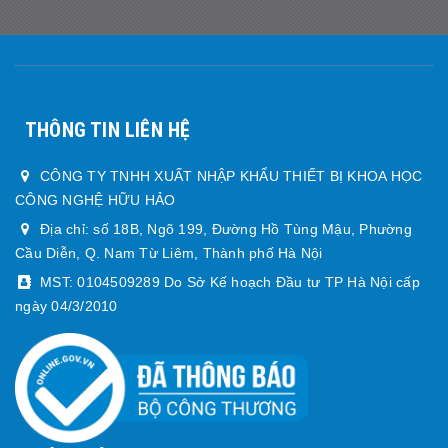
THÔNG TIN LIÊN HỆ
CÔNG TY TNHH XUẤT NHẬP KHẨU THIẾT BỊ KHOA HỌC
CÔNG NGHỆ HỮU HẢO
Địa chỉ: số 18B, Ngõ 199, Đường Hồ Tùng Mậu, Phường
Cầu Diễn, Q. Nam Từ Liêm, Thành phố Hà Nội
MST: 0104509289 Do Sở Kế hoạch Đầu tư TP Hà Nội cấp
ngày 04/3/2010