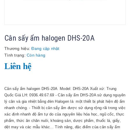
Cân sấy ẩm halogen DHS-20A
Thương hiệu:
Đang cập nhật
Tình trạng:
Còn hàng
Liên hệ
Cân sấy ẩm halogen DHS-20A Model: DHS-20A Xuất xứ: Trung
Quốc Giá LH: 0936.49.67.69 - Cân sấy ẩm DHS-20A sử dụng nguyên
lý cân và gia nhiệt bằng đèn Halogen là một thiết bị phát hiện độ ẩm
nhanh chóng. - Thiết bị cân sấy ẩm được sử dụng rộng rãi trong việc
xác định nhanh độ ẩm tự do của nguyên liệu hóa học, ngũ cốc, thực
phẩm, thức ăn chăn nuôi, khoáng sản, dược phẩm, thuốc lá, giấy,
dệt may và các mẫu khác… Tính năng, đặc điểm của cân sấy ẩm