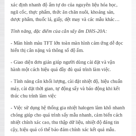
xác định nhanh độ ẩm tự do của nguyên liệu hóa học,
ngũ cốc, thực phẩm, thức ăn chăn nuôi, khoáng sản,
dược phẩm, thuốc lá, giấy, dệt may và các mẫu khác…
Tính năng, đặc điểm của cân sấy ẩm DHS-20A:
- Màn hình màu TFT lớn toàn màn hình cảm ứng dễ đọc
hiển thị cân nặng và thông số độ ẩm.
- Giao diện đơn giản giúp người dùng cài đặt và vận
hành một cách hiệu quả đầy đủ quá trình làm việc.
- Tính năng cân khối lượng, cài đặt nhiệt độ, hiệu chuẩn
máy, cài đặt thời gian, tự động sấy và báo động khi kết
thúc chu trình làm việc
- Việc sử dụng hệ thống gia nhiệt halogen làm khô nhanh
chóng giúp cho quá trình sấy mẫu nhanh, cảm biến cách
nhiệt chính xác cao, thu thập dữ liệu, nhiệt độ đáng tin
cậy, hiệu quả có thể bảo đảm chính xác kết quả mẫu.