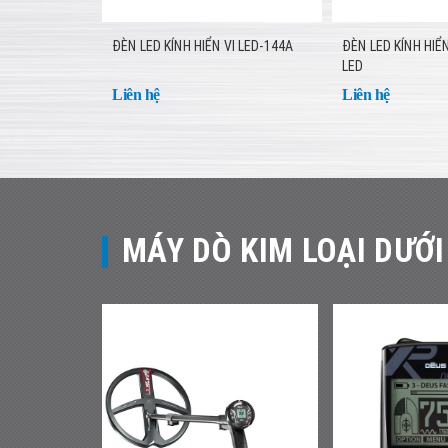
ĐÈN LED KÍNH HIỂN VI LED-144A
ĐÈN LED KÍNH HIỂ
LED
Liên hệ
Liên hệ
MÁY DÒ KIM LOẠI DƯỚI