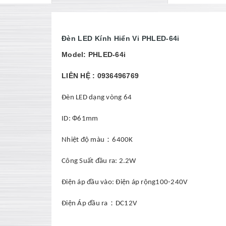
Đèn LED Kính Hiển Vi PHLED-64i
Model: PHLED-64i
LIÊN HỆ : 0936496769
Đèn LED dạng vòng 64
ID: Ф61mm
：
Nhiệt độ màu
6400K
Công Suất đầu ra: 2.2W
Điện áp đầu vào: Điện áp rộng100-240V
：
Điện Áp đầu ra
DC12V