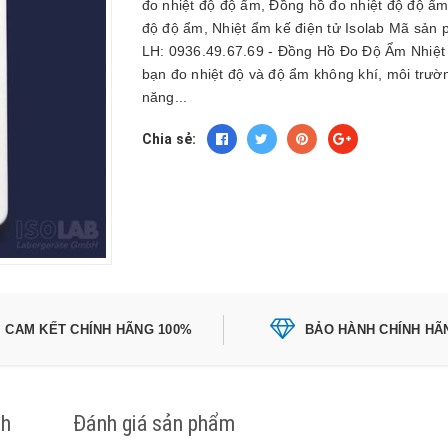
đo nhiệt độ độ ẩm, Đồng hồ đo nhiệt độ độ ẩm
độ độ ẩm, Nhiệt ẩm kế điện tử Isolab Mã sản 
LH: 0936.49.67.69 - Đồng Hồ Đo Độ Ẩm Nhiệt Độ
bạn đo nhiệt độ và độ ẩm không khí, môi trườn
năng...
Chia sẻ:
CAM KẾT CHÍNH HÃNG 100%
BẢO HÀNH CHÍNH HÃ
ch
Đánh giá sản phẩm