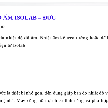
 ẨM ISOLAB – ĐỨC
Đức
đo nhiệt độ độ ẩm, Nhiệt ẩm kế treo tường hoặc để 
ện tử Isolab
 là thiết bị nhỏ gọn, tiện dụng giúp bạn đo nhiệt độ v
ong nhà. Máy cũng hỗ trợ nhiều tính năng và phù hợp