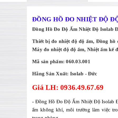
ĐỒNG HỒ ĐO NHIỆT ĐỘ ĐỘ
Đồng Hồ Đo Độ Ẩm Nhiệt Độ Isolab 
Thiết bị đo nhiệt độ độ ẩm, Đồng hồ 
Máy đo nhiệt độ độ ẩm, Nhiệt ẩm kế đi
Mã sản phẩm: 060.03.001
Hãng Sản Xuất: Isolab - Đ
ức
Giá LH: 0936.49.67.69
- Đồng Hồ Đo Độ Ẩm Nhiệt Độ Isolab Đức
ẩm không khí, môi trường làm việc tr
trong phòng.