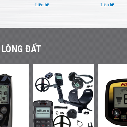
3.0ºC)
Liên hệ
Liên hệ
 LÒNG ĐẤT