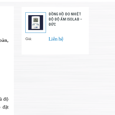
ĐỒNG HỒ ĐO NHIỆT
ĐỘ ĐỘ ẨM ISOLAB –
ĐỨC
Liên hệ
Giá:
bàn,
à độ
 đặt