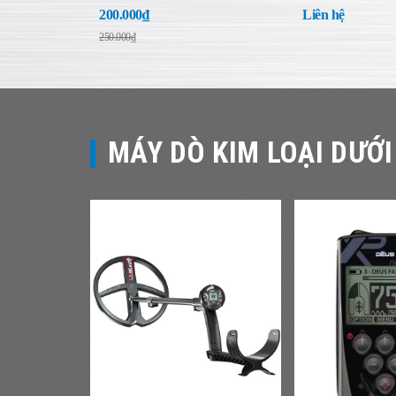
200.000₫
Liên hệ
250.000₫
MÁY DÒ KIM LOẠI DƯỚI