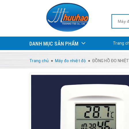
DANH MỤC SẢN PHẨM
Trang c
Trang chủ
Máy đo nhiệt độ
ĐỒNG HỒ ĐO NHIỆT