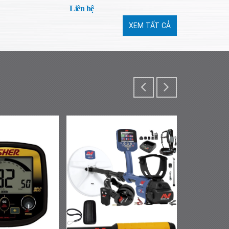
Liên hệ
Liên hệ
XEM TẤT CẢ