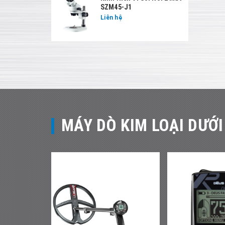
SZM45-J1
Liên hệ
MÁY DÒ KIM LOẠI DƯỚI