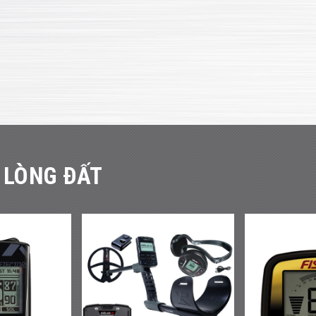
 LÒNG ĐẤT