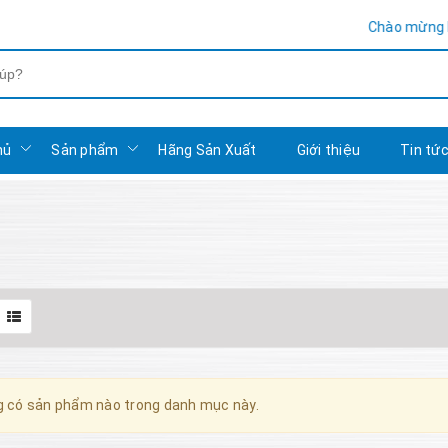
Chào mừng bạn đến v
hủ
Sản phẩm
Hãng Sản Xuất
Giới thiệu
Tin tứ
 có sản phẩm nào trong danh mục này.