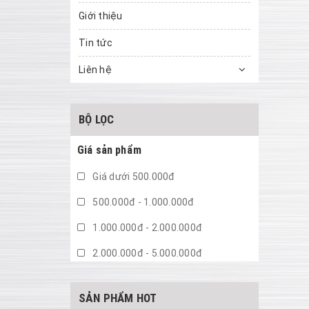
Giới thiệu
Tin tức
Liên hệ
BỘ LỌC
Giá sản phẩm
Giá dưới 500.000đ
500.000đ - 1.000.000đ
1.000.000đ - 2.000.000đ
2.000.000đ - 5.000.000đ
5.000.000đ - 10.000.000đ
SẢN PHẨM HOT
Giá trên 10.000.000đ