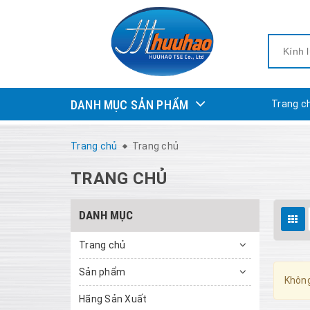
DANH MỤC SẢN PHẨM
Trang c
Trang chủ
Trang chủ
TRANG CHỦ
DANH MỤC
Trang chủ
Sản phẩm
Không
Hãng Sản Xuất