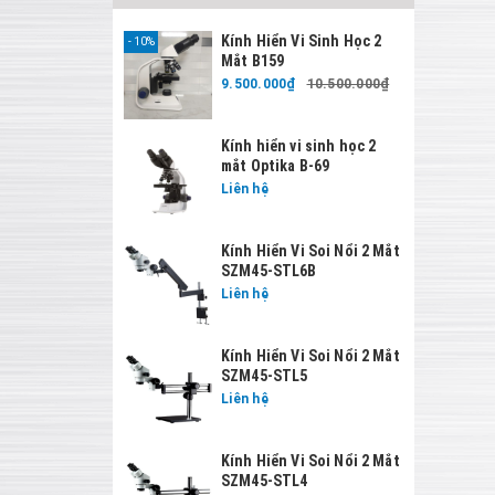
Kính Hiển Vi Sinh Học 2
10%
Mắt B159
9.500.000₫
10.500.000₫
Kính hiển vi sinh học 2
mắt Optika B-69
Liên hệ
Kính Hiển Vi Soi Nổi 2 Mắt
SZM45-STL6B
Liên hệ
Kính Hiển Vi Soi Nổi 2 Mắt
SZM45-STL5
Liên hệ
Kính Hiển Vi Soi Nổi 2 Mắt
SZM45-STL4