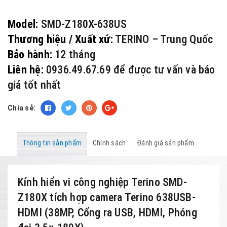
Model:
SMD-Z180X-638US
Thương hiệu / Xuất xứ:
TERINO – Trung Quốc
Bảo hành:
12 tháng
Liên hệ:
0936.49.67.69 để được tư vấn và báo
giá tốt nhất
Chia sẻ:
Thông tin sản phẩm
Chính sách
Đánh giá sản phẩm
Kính hiển vi công nghiệp Terino SMD-
Z180X tích hợp camera Terino 638USB-
HDMI (38MP, Cổng ra USB, HDMI, Phóng