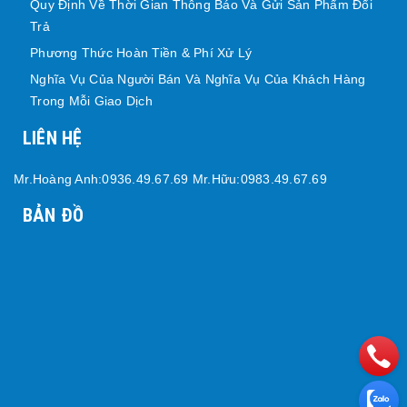
Quy Định Về Thời Gian Thông Báo Và Gửi Sản Phẩm Đổi
Trả
Phương Thức Hoàn Tiền & Phí Xử Lý
Nghĩa Vụ Của Người Bán Và Nghĩa Vụ Của Khách Hàng
Trong Mỗi Giao Dịch
LIÊN HỆ
Mr.Hoàng Anh:0936.49.67.69 Mr.Hữu:0983.49.67.69
BẢN ĐỒ