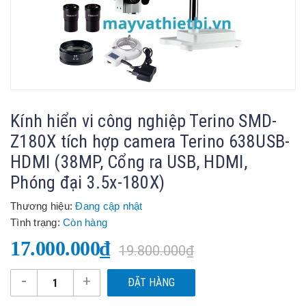
Kính hiển vi công nghiệp Terino SMD-
Z180X tích hợp camera Terino 638USB-
HDMI (38MP, Cổng ra USB, HDMI,
Phóng đại 3.5x-180X)
Thương hiệu:
Đang cập nhật
Tình trạng:
Còn hàng
17.000.000₫
19.800.000₫
-
+
ĐẶT HÀNG