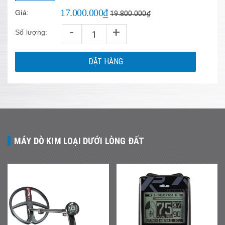
17.000.000₫
Giá:
19.800.000₫
-
+
Số lượng:
ĐẶT HÀNG
MÁY DÒ KIM LOẠI DƯỚI LÒNG ĐẤT