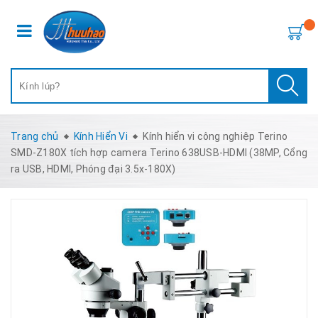
Trang chủ
Kính Hiển Vi
Kính hiển vi công nghiệp Terino
SMD-Z180X tích hợp camera Terino 638USB-HDMI (38MP, Cổng
ra USB, HDMI, Phóng đại 3.5x-180X)