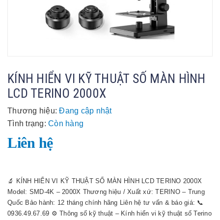
KÍNH HIỂN VI KỸ THUẬT SỐ MÀN HÌNH
LCD TERINO 2000X
Thương hiệu:
Đang cập nhật
Tình trạng:
Còn hàng
Liên hệ
🔬 KÍNH HIỂN VI KỸ THUẬT SỐ MÀN HÌNH LCD TERINO 2000X
Model: SMD-4K – 2000X Thương hiệu / Xuất xứ: TERINO – Trung
Quốc Bảo hành: 12 tháng chính hãng Liên hệ tư vấn & báo giá: 📞
0936.49.67.69 ⚙️ Thông số kỹ thuật – Kính hiển vi kỹ thuật số Terino