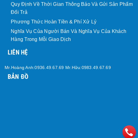
Quy Định Về Thời Gian Thông Báo Và Gửi Sản Phẩm
Đổi Trả
Phương Thức Hoàn Tiền & Phí Xử Lý
Nghĩa Vụ Của Người Bán Và Nghĩa Vụ Của Khách
Hàng Trong Mỗi Giao Dịch
LIÊN HỆ
Mr.Hoàng Anh:0936.49.67.69 Mr.Hữu:0983.49.67.69
BẢN ĐỒ