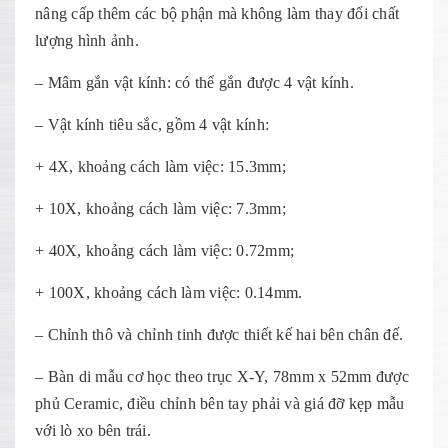
nâng cấp thêm các bộ phận mà không làm thay đổi chất
lượng hình ảnh.
– Mâm gắn vật kính: có thể gắn được 4 vật kính.
– Vật kính tiêu sắc, gồm 4 vật kính:
+ 4X, khoảng cách làm việc: 15.3mm;
+ 10X, khoảng cách làm việc: 7.3mm;
+ 40X, khoảng cách làm việc: 0.72mm;
+ 100X, khoảng cách làm việc: 0.14mm.
– Chỉnh thô và chỉnh tinh được thiết kế hai bên chân đế.
– Bàn di mẫu cơ học theo trục X-Y, 78mm x 52mm được
phủ Ceramic, điều chỉnh bên tay phải và giá đỡ kẹp mẫu
với lò xo bên trái.