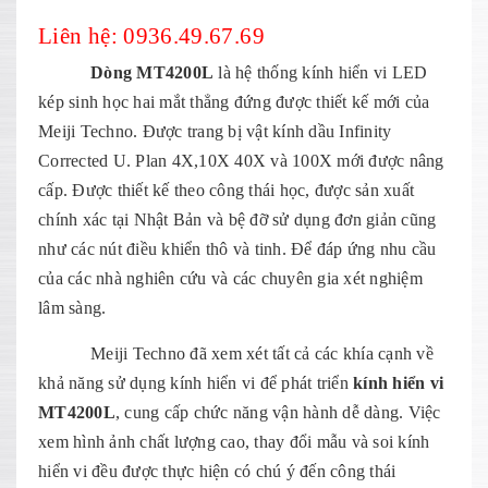
Liên hệ: 0936.49.67.69
Dòng MT4200L
là hệ thống kính hiển vi LED
kép sinh học hai mắt thẳng đứng được thiết kế mới của
Meiji Techno. Được trang bị vật kính dầu Infinity
Corrected U. Plan 4X,10X 40X và 100X mới được nâng
cấp. Được thiết kế theo công thái học, được sản xuất
chính xác tại Nhật Bản và bệ đỡ sử dụng đơn giản cũng
như các nút điều khiển thô và tinh. Để đáp ứng nhu cầu
của các nhà nghiên cứu và các chuyên gia xét nghiệm
lâm sàng.
Meiji Techno đã xem xét tất cả các khía cạnh về
khả năng sử dụng kính hiển vi để phát triển
kính hiển vi
MT4200L
, cung cấp chức năng vận hành dễ dàng. Việc
xem hình ảnh chất lượng cao, thay đổi mẫu và soi kính
hiển vi đều được thực hiện có chú ý đến công thái