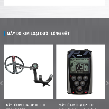
MÁY DÒ KIM LOẠI DƯỚI LÒNG ĐẤT
MÁY DÒ KIM LOẠI XP DEUS II
MÁY DÒ KIM LOẠI XP DEUS