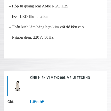
– Hộp tụ quang loại Abbe N.A. 1.25
– Đèn LED Illumination.
– Thân kính làm bằng hợp kim với độ bền cao.
– Nguồn điện: 220V/ 50Hz.
KÍNH HIỂN VI MT4200L MEIJI TECHNO
Liên hệ
Giá: