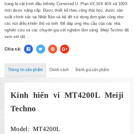
trang bị vật kính dầu Infinity Corrected U. Plan 4X,10X 40X và 100X
mới được nâng cấp. Được thiết kế theo công thái học, được sản
xuất chính xác tại Nhật Bản và bệ đỡ sử dụng đơn giản cũng như
các nút điều khiển thô và tinh. Để đáp ứng nhu cầu của các nhà
nghiên cứu và các chuyên gia xét nghiệm lâm sàng. Meiji Techno đã
xem xét tất...
Chia sẻ:
Thông tin sản phẩm
Chính sách
Đánh giá sản phẩm
Kính hiển vi MT4200L Meiji
Techno
Model: MT4200L