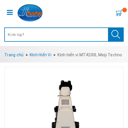
Trang chủ
Kính Hiển Vi
Kính hiển vi MT4200L Meiji Techno