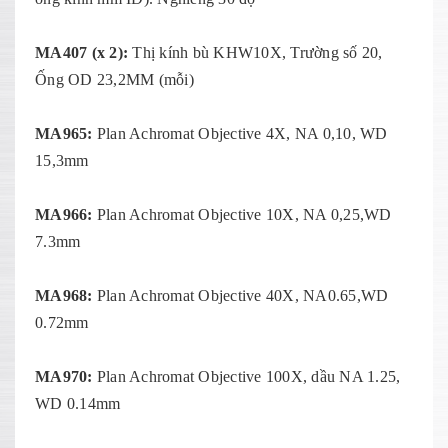
MA407 (x 2):
Thị kính bù KHW10X, Trường số 20,
Ống OD 23,2MM (mỗi)
MA965:
Plan Achromat Objective 4X, NA 0,10, WD
15,3mm
MA966:
Plan Achromat Objective 10X, NA 0,25,WD
7.3mm
MA968:
Plan Achromat Objective 40X, NA0.65,WD
0.72mm
MA970:
Plan Achromat Objective 100X, dầu NA 1.25,
WD 0.14mm