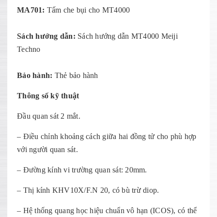
MA701:
Tấm che bụi cho MT4000
Sách hướng dẫn:
Sách hướng dẫn MT4000 Meiji
Techno
Bảo hành:
Thẻ bảo hành
Thông số kỹ thuật
Đầu quan sát 2 mắt.
– Điều chỉnh khoảng cách giữa hai đồng tử cho phù hợp
với người quan sát.
– Đường kính vi trường quan sát: 20mm.
– Thị kính KHV10X/F.N 20, có bù trừ diop.
– Hệ thống quang học hiệu chuẩn vô hạn (ICOS), có thể