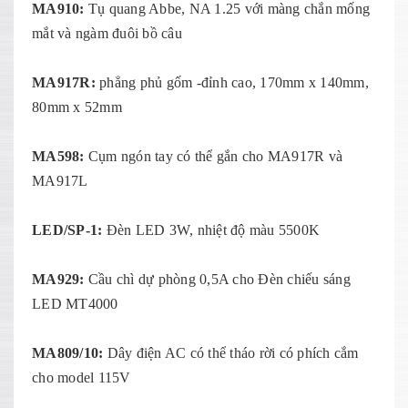
MA910:
Tụ quang Abbe, NA 1.25 với màng chắn mống
mắt và ngàm đuôi bồ câu
MA917R:
phẳng phủ gốm -đỉnh cao, 170mm x 140mm,
80mm x 52mm
MA598:
Cụm ngón tay có thể gắn cho MA917R và
MA917L
LED/SP-1:
Đèn LED 3W, nhiệt độ màu 5500K
MA929:
Cầu chì dự phòng 0,5A cho Đèn chiếu sáng
LED MT4000
MA809/10:
Dây điện AC có thể tháo rời có phích cắm
cho model 115V