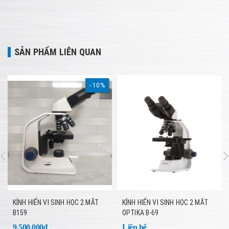
SẢN PHẨM LIÊN QUAN
10%
KÍNH HIỂN VI SINH HỌC 2 MẮT
KÍNH HIỂN VI SINH HỌC 2 MẮT
B159
OPTIKA B-69
9.500.000₫
Liên hệ