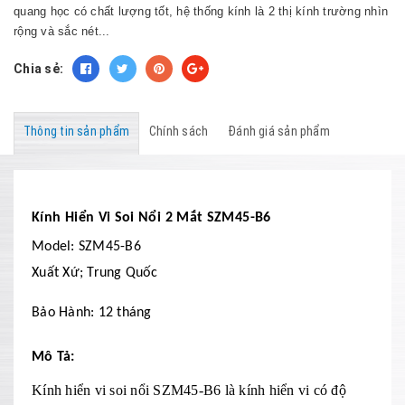
quang học có chất lượng tốt, hệ thống kính là 2 thị kính trường nhìn
rộng và sắc nét...
Chia sẻ:
Thông tin sản phẩm
Chính sách
Đánh giá sản phẩm
Kính Hiển Vi Soi Nổi 2 Mắt SZM45-B6
Model: SZM45-B6
Xuất Xứ; Trung Quốc
Bảo Hành: 12 tháng
Mô Tả:
Kính hiển vi soi nổi SZM45-B6 là kính hiển vi có độ