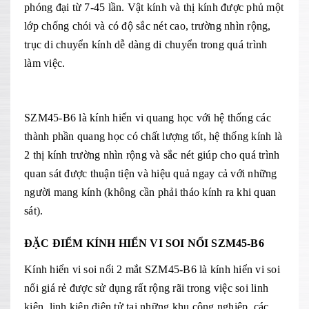
phóng đại từ 7-45 lần. Vật kính và thị kính được phủ một
lớp chống chói và có độ sắc nét cao, trường nhìn rộng,
trục di chuyển kính dễ dàng di chuyển trong quá trình
làm việc.
SZM45-B6 là kính hiển vi quang học với hệ thống các
thành phần quang học có chất lượng tốt, hệ thống kính là
2 thị kính trường nhìn rộng và sắc nét giúp cho quá trình
quan sát được thuận tiện và hiệu quả ngay cả với những
người mang kính (không cần phải tháo kính ra khi quan
sát).
ĐẶC ĐIỂM KÍNH HIỂN VI SOI NỔI SZM45-B6
Kính hiển vi soi nổi 2 mắt SZM45-B6 là kính hiển vi soi
nổi giá rẻ được sử dụng rất rộng rãi trong việc soi linh
kiện, linh kiện điện tử tại những khu công nghiệp, các