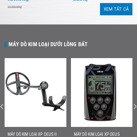
10.500.000₫
XEM TẤT CẢ
MÁY DÒ KIM LOẠI DƯỚI LÒNG ĐẤT
MÁY DÒ KIM LOẠI XP DEUS II
MÁY DÒ KIM LOẠI XP DEUS