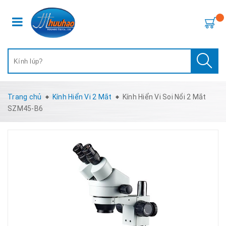
Trang chủ
Kính Hiển Vi 2 Mắt
Kính Hiển Vi Soi Nổi 2 Mắt
SZM45-B6