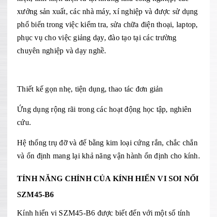
xưởng sản xuất, các nhà máy, xí nghiệp và được sử dụng
phổ biến trong việc kiểm tra, sửa chữa điện thoại, laptop,
phục vụ cho việc giảng dạy, đào tạo tại các trường
chuyên nghiệp và dạy nghề.
Thiết kế gọn nhẹ, tiện dụng, thao tác đơn giản
Ứng dụng rộng rãi trong các hoạt động học tập, nghiên
cứu.
Hệ thống trụ đỡ và đế bằng kim loại cứng rắn, chắc chắn
và ổn định mang lại khả năng vận hành ổn định cho kính.
TÍNH NĂNG CHÍNH CỦA KÍNH HIỂN VI SOI NỔI
SZM45-B6
Kính hiển vi SZM45-B6 được biết đến với một số tính