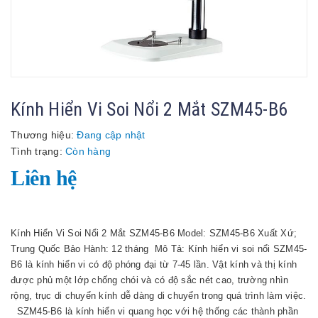
Kính Hiển Vi Soi Nổi 2 Mắt SZM45-B6
Thương hiệu:
Đang cập nhật
Tình trạng:
Còn hàng
Liên hệ
Kính Hiển Vi Soi Nổi 2 Mắt SZM45-B6 Model: SZM45-B6 Xuất Xứ;
Trung Quốc Bảo Hành: 12 tháng Mô Tả: Kính hiển vi soi nổi SZM45-
B6 là kính hiển vi có độ phóng đại từ 7-45 lần. Vật kính và thị kính
được phủ một lớp chống chói và có độ sắc nét cao, trường nhìn
rộng, trục di chuyển kính dễ dàng di chuyển trong quá trình làm việc.
SZM45-B6 là kính hiển vi quang học với hệ thống các thành phần