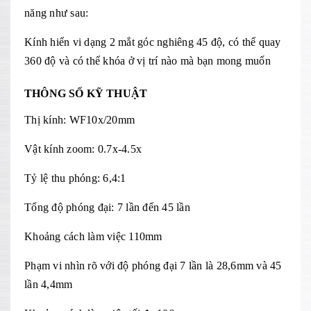
năng như sau:
Kính hiển vi dạng 2 mắt góc nghiêng 45 độ, có thể quay
360 độ và có thể khóa ở vị trí nào mà bạn mong muốn
THÔNG SỐ KỸ THUẬT
Thị kính: WF10x/20mm
Vật kính zoom: 0.7x-4.5x
Tỷ lệ thu phóng: 6,4:1
Tổng độ phóng đại: 7 lần đến 45 lần
Khoảng cách làm việc 110mm
Phạm vi nhìn rõ với độ phóng đại 7 lần là 28,6mm và 45
lần 4,4mm