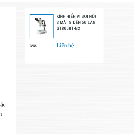
KÍNH HIỂN VI SOI NỔI
3 MẮT 8 ĐẾN 50 LẦN
ST8050T-B2
Liên hệ
Giá:
sắc
h