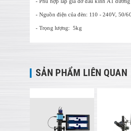
- Phù hợp lắp giá đỡ đầu kính A1 đườn
- Nguồn điện của đèn: 110 - 240V, 50/6
- Trọng lượng: 5kg
SẢN PHẨM LIÊN QUAN