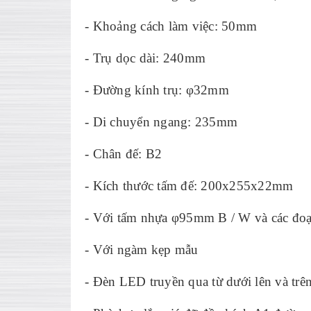
- Khoảng cách làm việc: 50mm
- Trụ dọc dài: 240mm
- Đường kính trụ: φ32mm
- Di chuyển ngang: 235mm
- Chân đế: B2
- Kích thước tấm đế: 200x255x22mm
- Với tấm nhựa φ95mm B / W và các đoạ
- Với ngàm kẹp mẫu
- Đèn LED truyền qua từ dưới lên và trê