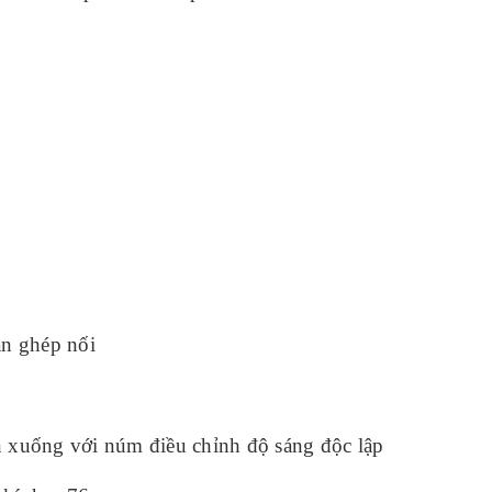
n ghép nối
n xuống với núm điều chỉnh độ sáng độc lập