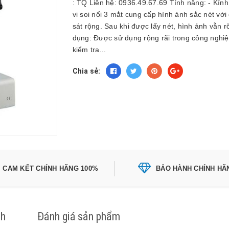
: TQ Liên hệ: 0936.49.67.69 Tính năng: - Kính
vi soi nổi 3 mắt cung cấp hình ảnh sắc nét với
sát rộng. Sau khi được lấy nét, hình ảnh vẫn 
dụng: Được sử dụng rộng rãi trong công nghiệp
kiểm tra...
Chia sẻ:
CAM KẾT CHÍNH HÃNG 100%
BẢO HÀNH CHÍNH HÃ
ch
Đánh giá sản phẩm