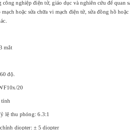
 công nghiệp điện tử, giáo dục và nghiên cứu để quan s
 bo mạch hoặc sửa chữa vi mạch điện tử, sửa đồng hồ hoặc
ác.
 3 mắt
60 độ.
g WF10x/20
 tính
Tỷ lệ thu phóng: 6.3:1
hỉnh diopter: ± 5 diopter