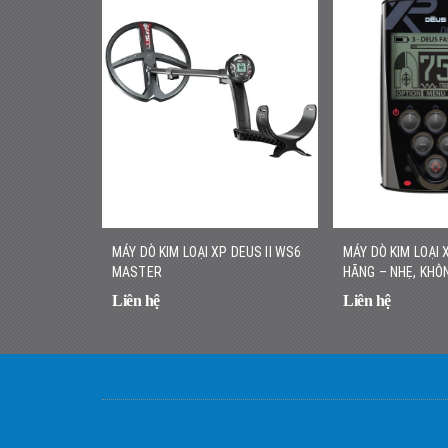
MÁY DÒ KIM LOẠI XP DEUS II WS6
MÁY DÒ KIM LOẠI 
MASTER
HÃNG – NHẸ, KHÔN
NHANH CHÍNH XÁ
Liên hệ
Liên hệ