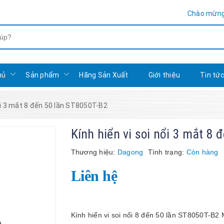
Chào mừng bạn đến v
hủ
Sản phẩm
Hãng Sản Xuất
Giới thiệu
Tin tứ
nổi 3 mắt 8 đến 50 lần ST8050T-B2
Kính hiển vi soi nổi 3 mắt 8
Thương hiệu:
Dagong
Tình trạng:
Còn hàng
Liên hệ
Kính hiển vi soi nổi 8 đến 50 lần ST8050T-B