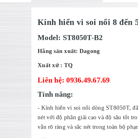
Kính hiển vi soi nổi 8 đến
Model: ST8050T-B2
Hãng sản xuất: Dagong
Xuất xứ : TQ
Liên hệ: 0936.49.67.69
Tính năng:
- Kính hiển vi soi nổi dòng ST8050T, đâ
nét với độ phân giải cao và độ sâu tốt t
vẫn rõ ràng và sắc nét trong toàn bộ ph