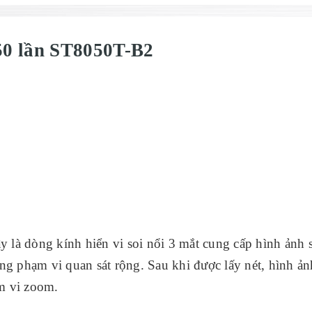
 50 lần ST8050T-B2
y là dòng kính hiển vi soi nổi 3 mắt cung cấp hình ảnh 
rong phạm vi quan sát rộng. Sau khi được lấy nét, hình ản
ạm vi zoom.