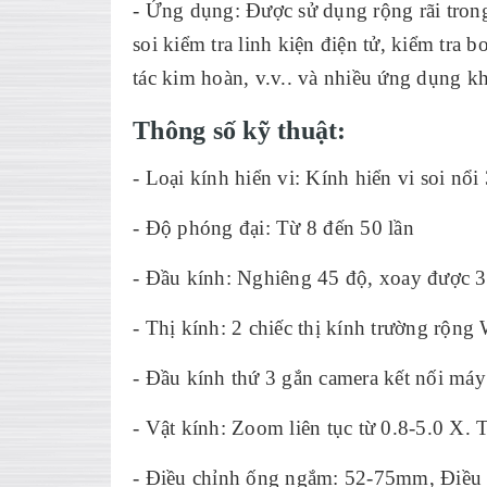
- Ứng dụng: Được sử dụng rộng rãi trong
soi kiểm tra linh kiện điện tử, kiểm tra
tác kim hoàn, v.v.. và nhiều ứng dụng kh
Thông số kỹ thuật:
- Loại kính hiển vi: Kính hiển vi soi nổi
- Độ phóng đại: Từ 8 đến 50 lần
- Đầu kính: Nghiêng 45 độ, xoay được 3
- Thị kính: 2 chiếc thị kính trường rộn
- Đầu kính thứ 3 gắn camera kết nối máy
- Vật kính: Zoom liên tục từ 0.8-5.0 X. 
- Điều chỉnh ống ngắm: 52-75mm, Điều c