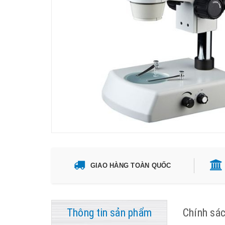
GIAO HÀNG TOÀN QUỐC
Thông tin sản phẩm
Chính sá