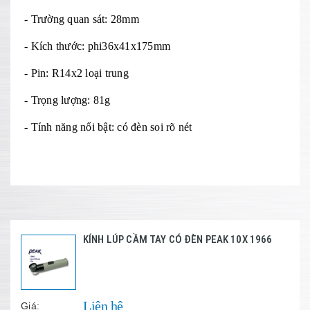
- Trường quan sát: 28mm
- Kích thước: phi36x41x175mm
- Pin: R14x2 loại trung
- Trọng lượng: 81g
- Tính năng nổi bật: có đèn soi rõ nét
KÍNH LÚP CẦM TAY CÓ ĐÈN PEAK 10X 1966
Liên hệ
Giá: