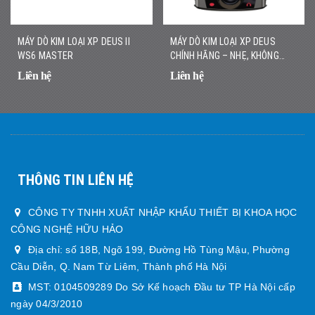
MÁY DÒ KIM LOẠI XP DEUS II
MÁY DÒ KIM LOẠI XP DEUS
WS6 MASTER
CHÍNH HÃNG – NHẸ, KHÔNG
DÂY, DÒ NHANH CHÍNH XÁC
Liên hệ
Liên hệ
THÔNG TIN LIÊN HỆ
CÔNG TY TNHH XUẤT NHẬP KHẨU THIẾT BỊ KHOA HỌC
CÔNG NGHỆ HỮU HẢO
Địa chỉ: số 18B, Ngõ 199, Đường Hồ Tùng Mậu, Phường
Cầu Diễn, Q. Nam Từ Liêm, Thành phố Hà Nội
MST: 0104509289 Do Sở Kế hoạch Đầu tư TP Hà Nội cấp
ngày 04/3/2010