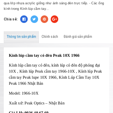
qua lớp nhựa acrylic giống như ánh sáng đèn trực tiếp. - Các ống
kính trong Kính lúp cầm tay...
Chia sẻ:
Thông tin sản phẩm
Chính sách
Đánh giá sản phẩm
Kính lúp cầm tay có đèn Peak 10X 1966
Kính lúp cầm tay có đèn, kính lúp có đèn độ phóng đại
10X , Kính lúp Peak cầm tay 1966-10X , Kính lúp Peak
cầm tay Peak lupe 10X 1966, Kính Lúp Cầm Tay 10X
Peak 1966 Nhật Bản
Model: 1966-10X
Xuất xứ: Peak Optics – Nhật Bản
Giá LH: 0936.49.67.69