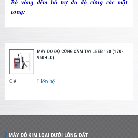
Bộ vòng đệm hỗ trợ đo độ cứng các mặt
cong:
MÁY ĐO ĐỘ CỨNG CẦM TAY LEEB 130 (170-
960HLD)
Liên hệ
Giá:
MÁY DÒ KIM LOẠI DƯỚI LÒNG ĐẤT