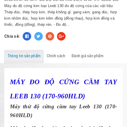
Máy đo độ cứng kim loại Leeb 130 đo độ cứng của các vật liệu:
Thép đúc, thép hợp kim, thép không gỉ. gang xám, gang đúc, hợp
kim nhôm đúc, hợp kim kẽm đồng (đồng thau), hợp kim đồng và
thiếc, đồng (đồng), thép rèn. - Đo độ...
Chia sẻ:
Thông tin sản phẩm
Chính sách
Đánh giá sản phẩm
MÁY ĐO ĐỘ CỨNG CẦM TAY
LEEB 130
(170-960HLD)
Máy thử độ cứng cầm tay Leeb 130 (170-
960HLD)