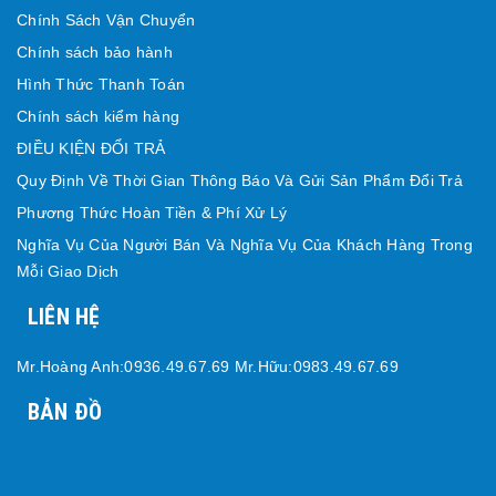
Chính Sách Vận Chuyển
Chính sách bảo hành
Hình Thức Thanh Toán
Chính sách kiểm hàng
ĐIỀU KIỆN ĐỔI TRẢ
Quy Định Về Thời Gian Thông Báo Và Gửi Sản Phẩm Đổi Trả
Phương Thức Hoàn Tiền & Phí Xử Lý
Nghĩa Vụ Của Người Bán Và Nghĩa Vụ Của Khách Hàng Trong
Mỗi Giao Dịch
LIÊN HỆ
Mr.Hoàng Anh:0936.49.67.69 Mr.Hữu:0983.49.67.69
BẢN ĐỒ