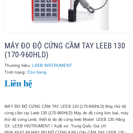
MÁY ĐO ĐỘ CỨNG CẦM TAY LEEB 130
(170-960HLD)
Thương hiệu:
LEEB INSTRUMENT
Tình trạng:
Còn hàng
Liên hệ
MÁY ĐO ĐỘ CỨNG CẦM TAY LEEB 130 (170-960HLD) Máy thử độ
cứng cầm tay Leeb 130 (170-960HLD) Máy đo độ cứng kim loại, máy
thử độ cứng Leeb, thiết bị đo độ cứng leeb Model: LEEB 130 Hãng
SX: LEEB INSTRUMENT / Xuất xứ: Trung Quốc Giá LH:
0936.49.67.69 MÁY ĐO ĐỘ CỨNG KIM LOẠI CẦM TAY LEEB 130 -