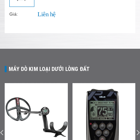
Liên hệ
Giá:
MÁY DÒ KIM LOẠI DƯỚI LÒNG ĐẤT