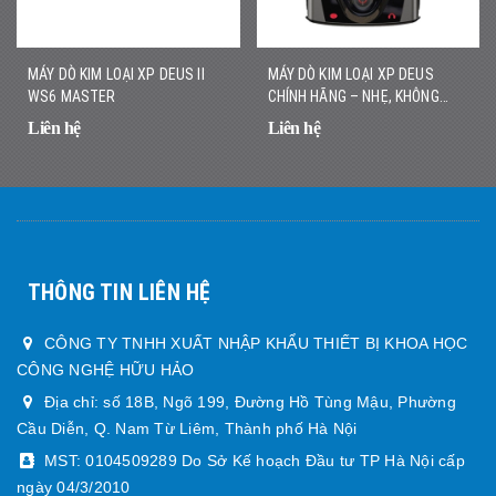
MÁY DÒ KIM LOẠI XP DEUS II
MÁY DÒ KIM LOẠI XP DEUS
WS6 MASTER
CHÍNH HÃNG – NHẸ, KHÔNG
DÂY, DÒ NHANH CHÍNH XÁC
Liên hệ
Liên hệ
THÔNG TIN LIÊN HỆ
CÔNG TY TNHH XUẤT NHẬP KHẨU THIẾT BỊ KHOA HỌC
CÔNG NGHỆ HỮU HẢO
Địa chỉ: số 18B, Ngõ 199, Đường Hồ Tùng Mậu, Phường
Cầu Diễn, Q. Nam Từ Liêm, Thành phố Hà Nội
MST: 0104509289 Do Sở Kế hoạch Đầu tư TP Hà Nội cấp
ngày 04/3/2010