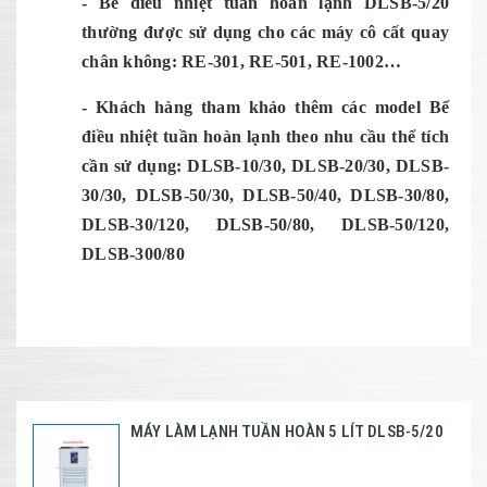
- Bể điều nhiệt tuần hoàn lạnh DLSB-5/20
thường được sử dụng cho các máy cô cất quay
chân không
: RE-301, RE-501, RE-1002…
- Khách hàng tham khảo thêm các model Bể
điều nhiệt tuần hoàn lạnh theo nhu cầu thể tích
cần sử dụng: DLSB-10/30, DLSB-20/30, DLSB-
30/30, DLSB-50/30, DLSB-50/40, DLSB-30/80,
DLSB-30/120, DLSB-50/80, DLSB-50/120,
DLSB-300/80
MÁY LÀM LẠNH TUẦN HOÀN 5 LÍT DLSB-5/20