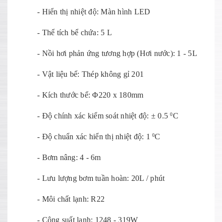
- Hiển thị nhiệt độ: Màn hình LED
- Thể tích bể chứa: 5 L
- Nồi hơi phản ứng tương hợp (Hơi nước): 1 - 5L
- Vật liệu bể: Thép không gỉ 201
- Kích thước bể: Φ220 x 180mm
- Độ chính xác kiểm soát nhiệt độ: ± 0.5
C
0
- Độ chuẩn xác hiển thị nhiệt độ: 1
C
0
- Bơm nâng: 4 - 6m
- Lưu lượng bơm tuần hoàn: 20L / phút
- Môi chất lạnh: R22
- Công suất lạnh: 1248 - 319W