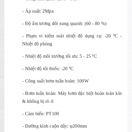
- Áp suất: 2Mpa
- Độ ẩm tương đối xung quanh: (60 - 80 %)
- Phạm vi kiểm soát nhiệt độ dụng cụ: -20
C -
0
Nhiệt độ phòng
- Nhiệt độ môi trường tối ưu: 5 - 25
C
0
- Nhiệt độ tối thiểu: -20
C
0
- Công suất bơm tuần hoàn: 100W
- Bơm tuần hoàn: Máy bơm đặc biệt hoàn toàn kín
& không bị rò rỉ
- Cảm biến: PT100
- Đường kính cuộn dây: φ200mm