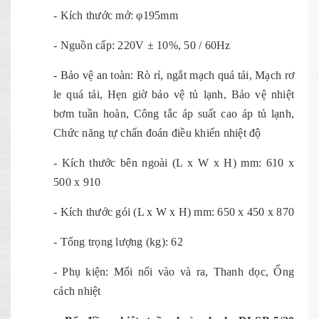
- Kích thước mở: φ195mm
- Nguồn cấp: 220V ± 10%, 50 / 60Hz
- Bảo vệ an toàn: Rò rỉ, ngắt mạch quá tải, Mạch rơ
le quá tải, Hẹn giờ bảo vệ tủ lạnh, Bảo vệ nhiệt
bơm tuần hoàn, Công tắc áp suất cao áp tủ lạnh,
Chức năng tự chẩn đoán điều khiển nhiệt độ
- Kích thước bên ngoài (L x W x H) mm: 610 x
500 x 910
- Kích thước gói (L x W x H) mm: 650 x 450 x 870
- Tổng trọng lượng (kg): 62
- Phụ kiện: Mối nối vào và ra, Thanh dọc, Ống
cách nhiệt