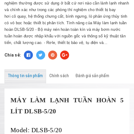
nghiệm thường được sử dụng ở bất cứ nơi nào cần lành lạnh nhanh
và chính xác như trong các phòng thí nghiệm cho thiết bị bay
hơi cô quay, hệ thống chưng cất, bình ngưng, lò phản ứng thủy tinh
có vỏ bọc hoặc thiết bị phân tích. Tính năng của Máy làm lạnh tuần
hoàn DLSB-5/20 - Bộ máy nén hoàn toàn kín và máy bơm nước
tuần hoàn được nhập khẩu với nguồn gốc và thông số kỹ thuật tân
tiến, chất lượng cao. - Rơle, thiết bị bảo vệ, tụ điện và...
Chia sẻ:
Thông tin sản phẩm
Chính sách
Đánh giá sản phẩm
MÁY LÀM LẠNH TUẦN HOÀN 5
LÍT DLSB-5/20
Model: DLSB-5/20