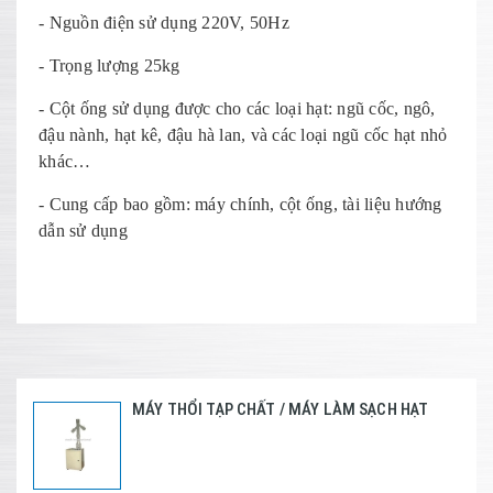
- Nguồn điện sử dụng 220V, 50Hz
- Trọng lượng 25kg
- Cột ống sử dụng được cho các loại hạt: ngũ cốc, ngô,
đậu nành, hạt kê, đậu hà lan, và các loại ngũ cốc hạt nhỏ
khác…
- Cung cấp bao gồm: máy chính, cột ống, tài liệu hướng
dẫn sử dụng
MÁY THỔI TẠP CHẤT / MÁY LÀM SẠCH HẠT