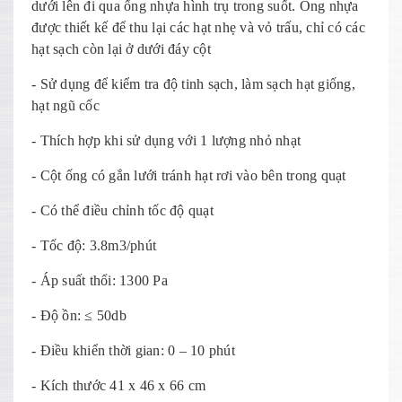
dưới lên đi qua ống nhựa hình trụ trong suốt. Ống nhựa
được thiết kế để thu lại các hạt nhẹ và vỏ trấu, chỉ có các
hạt sạch còn lại ở dưới đáy cột
- Sử dụng để kiểm tra độ tinh sạch, làm sạch hạt giống,
hạt ngũ cốc
- Thích hợp khi sử dụng với 1 lượng nhỏ nhạt
- Cột ống có gắn lưới tránh hạt rơi vào bên trong quạt
- Có thể điều chỉnh tốc độ quạt
- Tốc độ: 3.8m3/phút
- Áp suất thổi: 1300 Pa
- Độ ồn: ≤ 50db
- Điều khiển thời gian: 0 – 10 phút
- Kích thước 41 x 46 x 66 cm