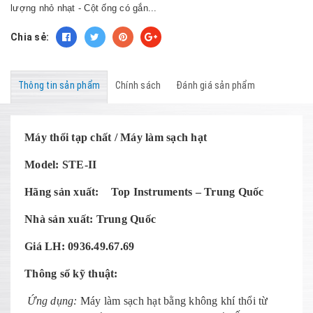
lượng nhỏ nhạt - Cột ống có gắn...
Chia sẻ:
Thông tin sản phẩm
Chính sách
Đánh giá sản phẩm
Máy thổi tạp chất / Máy làm sạch hạt
Model: STE-II
Hãng sản xuất: Top Instruments – Trung Quốc
Nhà sản xuất: Trung Quốc
Giá LH: 0936.49.67.69
Thông số kỹ thuật:
Ứng dụng:
Máy làm sạch hạt bằng không khí thổi từ