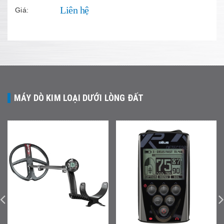
Liên hệ
Giá:
MÁY DÒ KIM LOẠI DƯỚI LÒNG ĐẤT