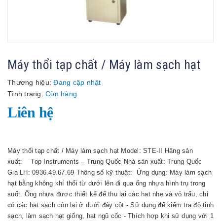
Máy thổi tạp chất / Máy làm sạch hạt
Thương hiệu:
Đang cập nhật
Tình trạng:
Còn hàng
Liên hệ
Máy thổi tạp chất / Máy làm sạch hạt Model: STE-II Hãng sản
xuất: Top Instruments – Trung Quốc Nhà sản xuất: Trung Quốc
Giá LH: 0936.49.67.69 Thông số kỹ thuật: Ứng dụng: Máy làm sạch
hạt bằng không khí thổi từ dưới lên đi qua ống nhựa hình trụ trong
suốt. Ống nhựa được thiết kế để thu lại các hạt nhẹ và vỏ trấu, chỉ
có các hạt sạch còn lại ở dưới đáy cột - Sử dụng để kiểm tra độ tinh
sạch, làm sạch hạt giống, hạt ngũ cốc - Thích hợp khi sử dụng với 1