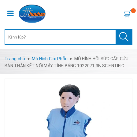
Trang chủ
Mô Hình Giải Phẫu
MÔ HÌNH HỒI SỨC CẤP CỨU
BÁN THÂN KẾT NỐI MÁY TÍNH BẢNG 1022071 3B SCIENTIFIC