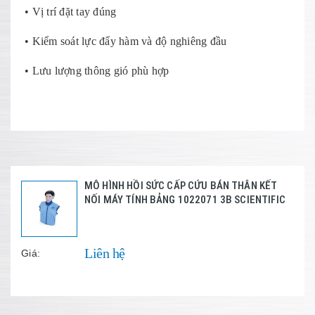
• Vị trí đặt tay đúng
• Kiểm soát lực đẩy hàm và độ nghiêng đầu
• Lưu lượng thông gió phù hợp
MÔ HÌNH HỒI SỨC CẤP CỨU BÁN THÂN KẾT
NỐI MÁY TÍNH BẢNG 1022071 3B SCIENTIFIC
Liên hệ
Giá: