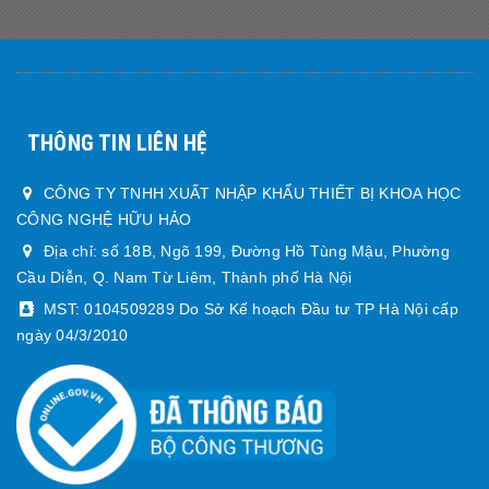
THÔNG TIN LIÊN HỆ
CÔNG TY TNHH XUẤT NHẬP KHẨU THIẾT BỊ KHOA HỌC
CÔNG NGHỆ HỮU HẢO
Địa chỉ: số 18B, Ngõ 199, Đường Hồ Tùng Mậu, Phường
Cầu Diễn, Q. Nam Từ Liêm, Thành phố Hà Nội
MST: 0104509289 Do Sở Kế hoạch Đầu tư TP Hà Nội cấp
ngày 04/3/2010