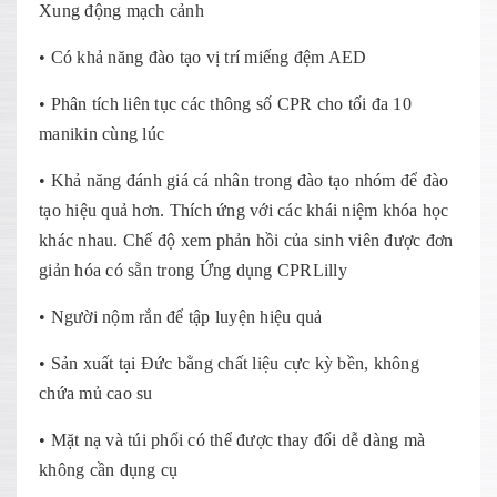
Xung động mạch cảnh
• Có khả năng đào tạo vị trí miếng đệm AED
• Phân tích liên tục các thông số CPR cho tối đa 10
manikin cùng lúc
• Khả năng đánh giá cá nhân trong đào tạo nhóm để đào
tạo hiệu quả hơn. Thích ứng với các khái niệm khóa học
khác nhau. Chế độ xem phản hồi của sinh viên được đơn
giản hóa có sẵn trong Ứng dụng CPRLilly
• Người nộm rắn để tập luyện hiệu quả
• Sản xuất tại Đức bằng chất liệu cực kỳ bền, không
chứa mủ cao su
• Mặt nạ và túi phổi có thể được thay đổi dễ dàng mà
không cần dụng cụ