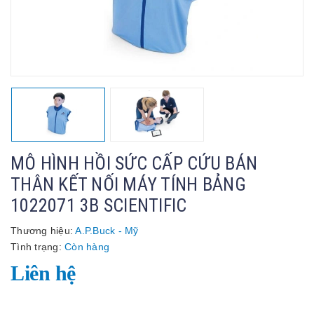
MÔ HÌNH HỒI SỨC CẤP CỨU BÁN
THÂN KẾT NỐI MÁY TÍNH BẢNG
1022071 3B SCIENTIFIC
Thương hiệu:
A.P.Buck - Mỹ
Tình trạng:
Còn hàng
Liên hệ