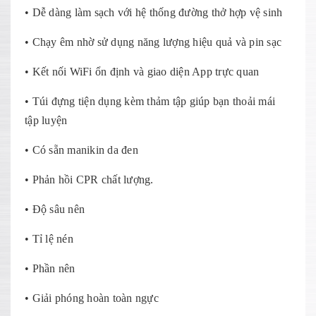
• Dễ dàng làm sạch với hệ thống đường thở hợp vệ sinh
• Chạy êm nhờ sử dụng năng lượng hiệu quả và pin sạc
• Kết nối WiFi ổn định và giao diện App trực quan
• Túi đựng tiện dụng kèm thảm tập giúp bạn thoải mái
tập luyện
• Có sẵn manikin da đen
• Phản hồi CPR chất lượng.
• Độ sâu nên
• Tỉ lệ nén
• Phần nên
• Giải phóng hoàn toàn ngực