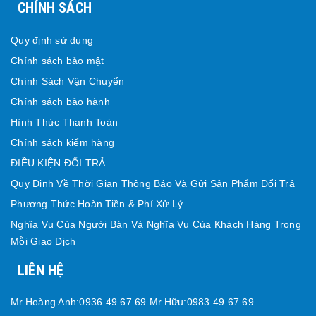
CHÍNH SÁCH
Quy định sử dụng
Chính sách bảo mật
Chính Sách Vận Chuyển
Chính sách bảo hành
Hình Thức Thanh Toán
Chính sách kiểm hàng
ĐIỀU KIỆN ĐỔI TRẢ
Quy Định Về Thời Gian Thông Báo Và Gửi Sản Phẩm Đổi Trả
Phương Thức Hoàn Tiền & Phí Xử Lý
Nghĩa Vụ Của Người Bán Và Nghĩa Vụ Của Khách Hàng Trong
Mỗi Giao Dịch
LIÊN HỆ
Mr.Hoàng Anh:0936.49.67.69 Mr.Hữu:0983.49.67.69