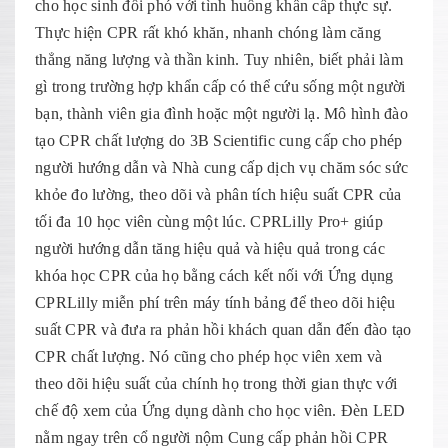
cho học sinh đối phó với tình huống khẩn cấp thực sự.
Thực hiện CPR rất khó khăn, nhanh chóng làm căng
thẳng năng lượng và thần kinh. Tuy nhiên, biết phải làm
gì trong trường hợp khẩn cấp có thể cứu sống một người
bạn, thành viên gia đình hoặc một người lạ. Mô hình đào
tạo CPR chất lượng do 3B Scientific cung cấp cho phép
người hướng dẫn và Nhà cung cấp dịch vụ chăm sóc sức
khỏe đo lường, theo dõi và phân tích hiệu suất CPR của
tối đa 10 học viên cùng một lúc. CPRLilly Pro+ giúp
người hướng dẫn tăng hiệu quả và hiệu quả trong các
khóa học CPR của họ bằng cách kết nối với Ứng dụng
CPRLilly miễn phí trên máy tính bảng để theo dõi hiệu
suất CPR và đưa ra phản hồi khách quan dẫn đến đào tạo
CPR chất lượng. Nó cũng cho phép học viên xem và
theo dõi hiệu suất của chính họ trong thời gian thực với
chế độ xem của Ứng dụng dành cho học viên. Đèn LED
nằm ngay trên cổ người nộm Cung cấp phản hồi CPR