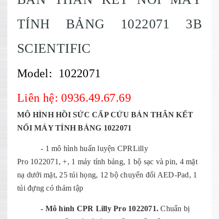
TÍNH BẢNG 1022071 3B
SCIENTIFIC
Model: 1022071
Liên hệ: 0936.49.67.69
MÔ HÌNH HỒI SỨC CẤP CỨU BÁN THÂN KẾT
NỐI MÁY TÍNH BẢNG 1022071
- 1 mô hình huấn luyện CPRLilly
Pro 1022071, +, 1 máy tính bảng, 1 bộ sạc và pin, 4 mặt
nạ dưới mặt, 25 túi họng, 12 bộ chuyển đổi AED-Pad, 1
túi đựng có thảm tập
- Mô hình CPR Lilly Pro 1022071.
Chuẩn bị