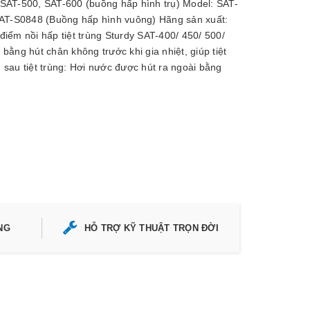
 SAT-500, SAT-600 (buồng hấp hình trụ) Model: SAT-
AT-S0848 (Buồng hấp hình vuông) Hãng sản xuất:
iểm nồi hấp tiệt trùng Sturdy SAT-400/ 450/ 500/
í bằng hút chân không trước khi gia nhiệt, giúp tiệt
 sau tiệt trùng: Hơi nước được hút ra ngoài bằng
NG
HỖ TRỢ KỸ THUẬT TRỌN ĐỜI