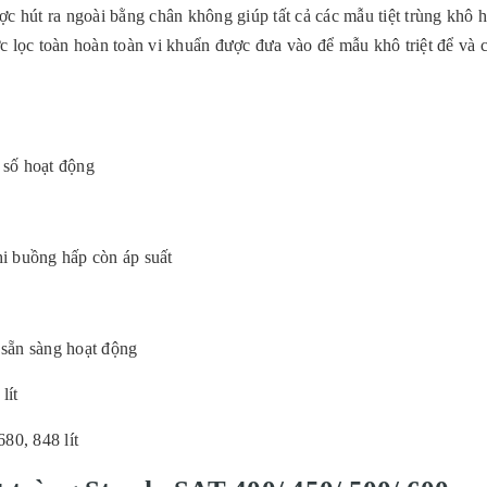
ợc hút ra ngoài bằng chân không giúp tất cả các mẫu tiệt trùng khô 
c lọc toàn hoàn toàn vi khuẩn được đưa vào để mẫu khô triệt để và 
g số hoạt động
i buồng hấp còn áp suất
 sẵn sàng hoạt động
lít
80, 848 lít