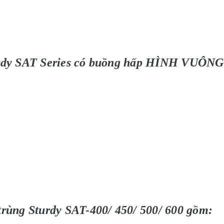
turdy SAT Series có buồng hấp HÌNH VUÔNG
tr
ùng Sturdy SAT-400/ 450/ 500/ 600 g
ồm: