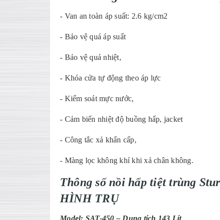
- Van an toàn áp suất: 2.6 kg/cm2
- Bảo vệ quá áp suất
- Bảo vệ quá nhiệt,
- Khóa cửa tự động theo áp lực
- Kiểm soát mực nước,
- Cảm biến nhiệt độ buồng hấp, jacket
- Công tắc xả khẩn cấp,
- Màng lọc không khí khi xả chân không.
Thông số nồi hấp tiệt trùng St
HÌNH TRỤ
Model: SAT-450 – Dung tích 143 Lít