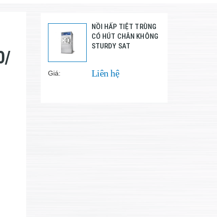
NỒI HẤP TIỆT TRÙNG
CÓ HÚT CHÂN KHÔNG
STURDY SAT
0/
Liên hệ
Giá: