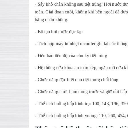
- Sấy khô chân không sau tiệt trùng: Hơi nước đư
toàn. Giai đoạn cuối, không khí bên ngoài đã đượ
bằng chân không.
- Bộ tạo hơi nước độc lập
- Tích hợp máy in nhiệt recorder ghi lại các thôn
- Đèn báo tiến độ của chu kỳ tiệt trùng
- Hệ thống cửa khóa an toàn kép, ngăn mở cửa kh
- Chức năng đặc biệt cho tiệt trùng chất lỏng
- Chức năng chờ: Làm nóng trước và giữ nồi hấp
- Thể tích buồng hấp hình trụ: 100, 143, 196, 350 
- Thể tích buồng hấp hình vuông: 110, 260, 454, 6