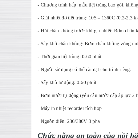
- Chương trình hấp: mẫu tiệt trùng bao gói, không
- Giải nhiệt độ tiệt trùng: 105 – 1360C (0.2-2.3 
- Hút chân không trước khi gia nhiệt: Bơm chân
- Sây khô chân không: Bơm chân không vòng nư
- Thời gian tiệt trùng: 0-60 phút
- Người sử dụng có thể cài đặt chu trình riêng.
- Sấy khô tự động: 0-60 phút
- Bơm nước tự động (yêu cầu nước cấp áp lực 2 b
- Máy in nhiệt recorder tích hợp
- Nguồn điện: 230/380V 3 pha
Chức năng an to
àn c
ủa nồi hấp