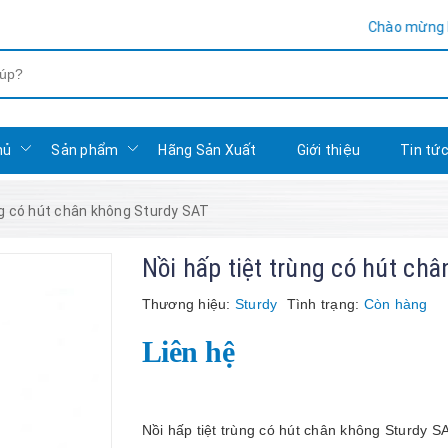
Chào mừng bạn đến với 
hủ
Sản phẩm
Hãng Sản Xuất
Giới thiệu
Tin tứ
ng có hút chân không Sturdy SAT
Nồi hấp tiệt trùng có hút ch
Thương hiệu:
Sturdy
Tình trạng:
Còn hàng
Liên hệ
Nồi hấp tiệt trùng có hút chân không Sturdy S