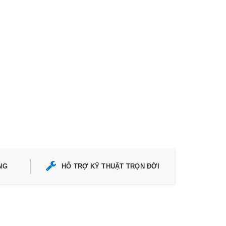
NG
HỖ TRỢ KỸ THUẬT TRỌN ĐỜI