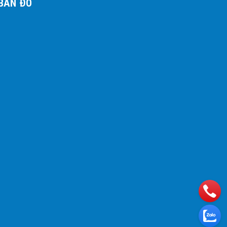
BẢN ĐỒ