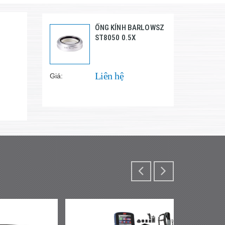
ỐNG KÍNH BARLOWSZ
ST8050 0.5X
Liên hệ
Giá: