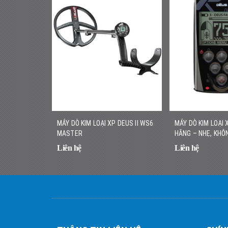
MÁY DÒ KIM LOẠI XP DEUS II WS6
MÁY DÒ KIM LOẠI 
MASTER
HÃNG – NHẸ, KHÔN
NHANH CHÍNH XÁ
Liên hệ
Liên hệ