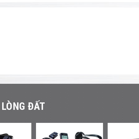
 LÒNG ĐẤT