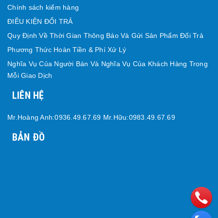
Chính sách kiểm hàng
ĐIỀU KIỆN ĐỔI TRẢ
Quy Định Về Thời Gian Thông Báo Và Gửi Sản Phẩm Đổi Trả
Phương Thức Hoàn Tiền & Phí Xử Lý
Nghĩa Vụ Của Người Bán Và Nghĩa Vụ Của Khách Hàng Trong
Mỗi Giao Dịch
LIÊN HỆ
Mr.Hoàng Anh:0936.49.67.69 Mr.Hữu:0983.49.67.69
BẢN ĐỒ