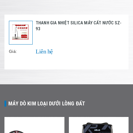
THANH GIA NHIỆT SILICA MÁY CẤT NƯỚC SZ-
93
Liên hệ
Giá:
MÁY DÒ KIM LOẠI DƯỚI LÒNG ĐẤT