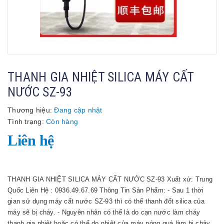
THANH GIA NHIỆT SILICA MÁY CẤT
NƯỚC SZ-93
Thương hiệu:
Đang cập nhật
Tình trạng:
Còn hàng
Liên hệ
THANH GIA NHIỆT SILICA MÁY CẤT NƯỚC SZ-93 Xuất xứ: Trung
Quốc Liên Hệ : 0936.49.67.69 Thông Tin Sản Phẩm: - Sau 1 thời
gian sử dụng máy cất nước SZ-93 thì có thể thanh đốt silica của
máy sẽ bị cháy. - Nguyên nhân có thể là do cạn nước làm cháy
thanh gia nhiệt hoặc có thể do nhiệt của máy nóng quá làm bị chảy