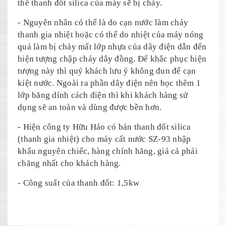
thể thanh đốt silica của máy sẽ bị cháy.
- Nguyên nhân có thể là do cạn nước làm cháy
thanh gia nhiệt hoặc có thể do nhiệt của máy nóng
quá làm bị chảy mất lớp nhựa của dây điện dẫn đến
hiện tượng chập cháy dây đồng. Để khắc phục hiện
tượng này thì quý khách lưu ý không đun để cạn
kiệt nước. Ngoài ra phần dây điện nên bọc thêm 1
lớp băng dính cách điện thì khi khách hàng sử
dụng sẽ an toàn và dùng được bền hơn.
- Hiện công ty Hữu Hảo có bán thanh đốt silica
(thanh gia nhiệt) cho máy cất nước SZ-93 nhập
khẩu nguyên chiếc, hàng chính hãng, giá cả phải
chăng nhất cho khách hàng.
- Công suất của thanh đốt: 1,5kw