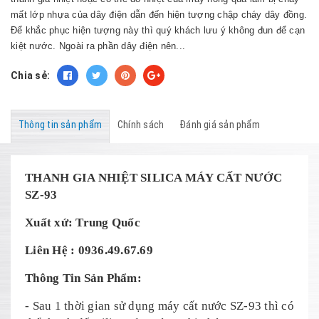
mất lớp nhựa của dây điện dẫn đến hiện tượng chập cháy dây đồng.
Để khắc phục hiện tượng này thì quý khách lưu ý không đun để cạn
kiệt nước. Ngoài ra phần dây điện nên...
Chia sẻ:
Thông tin sản phẩm
Chính sách
Đánh giá sản phẩm
THANH GIA NHIỆT SILICA MÁY CẤT NƯỚC
SZ-93
Xuất xứ: Trung Quốc
Liên Hệ : 0936.49.67.69
Thông Tin Sản Phẩm:
- Sau 1 thời gian sử dụng máy cất nước SZ-93 thì có