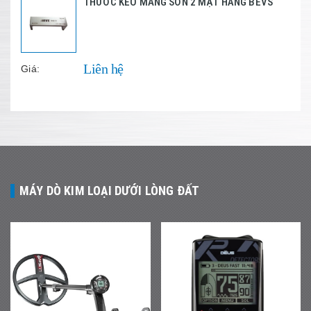
THƯỚC KÉO MÀNG SƠN 2 MẶT HÃNG BEVS
Liên hệ
Giá:
MÁY DÒ KIM LOẠI DƯỚI LÒNG ĐẤT