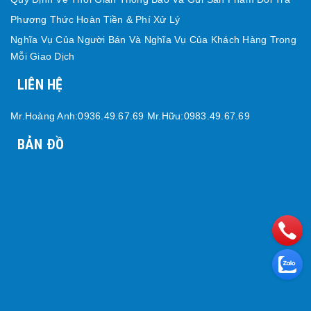
Phương Thức Hoàn Tiền & Phí Xử Lý
Nghĩa Vụ Của Người Bán Và Nghĩa Vụ Của Khách Hàng Trong
Mỗi Giao Dịch
LIÊN HỆ
Mr.Hoàng Anh:0936.49.67.69 Mr.Hữu:0983.49.67.69
BẢN ĐỒ