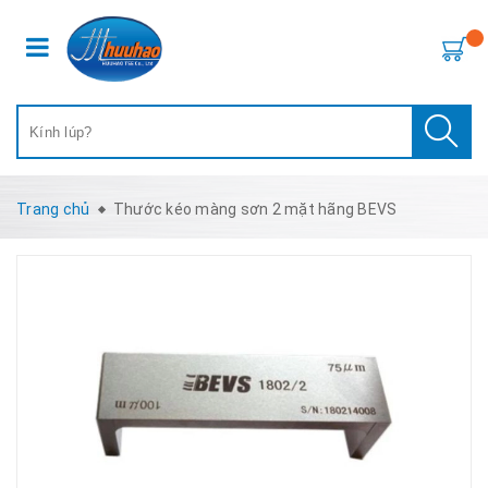
Trang chủ
Thước kéo màng sơn 2 mặt hãng BEVS