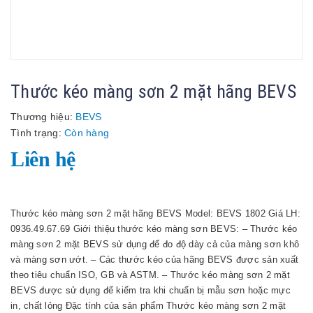
Thước kéo màng sơn 2 mặt hãng BEVS
Thương hiệu:
BEVS
Tình trạng:
Còn hàng
Liên hệ
Thước kéo màng sơn 2 mặt hãng BEVS Model: BEVS 1802 Giá LH:
0936.49.67.69 Giới thiệu thước kéo màng sơn BEVS: – Thước kéo
màng sơn 2 mặt BEVS sử dụng để đo độ dày cả của màng sơn khô
và màng sơn ướt. – Các thước kéo của hãng BEVS được sản xuất
theo tiêu chuẩn ISO, GB và ASTM. – Thước kéo màng sơn 2 mặt
BEVS được sử dụng để kiểm tra khi chuẩn bị mẫu sơn hoặc mực
in, chất lỏng Đặc tính của sản phẩm Thước kéo màng sơn 2 mặt