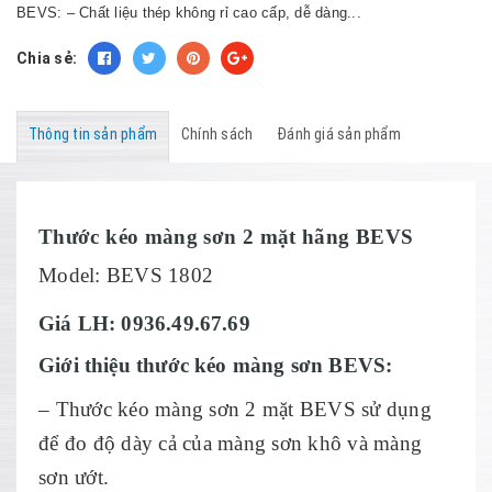
BEVS: – Chất liệu thép không rỉ cao cấp, dễ dàng...
Chia sẻ:
Thông tin sản phẩm
Chính sách
Đánh giá sản phẩm
Thước kéo màng sơn 2 mặt hãng BEVS
Model: BEVS 1802
Giá LH: 0936.49.67.69
Giới thiệu thước kéo màng sơn BEVS:
– Thước kéo màng sơn 2 mặt BEVS sử dụng
để đo độ dày cả của màng sơn khô và màng
sơn ướt.