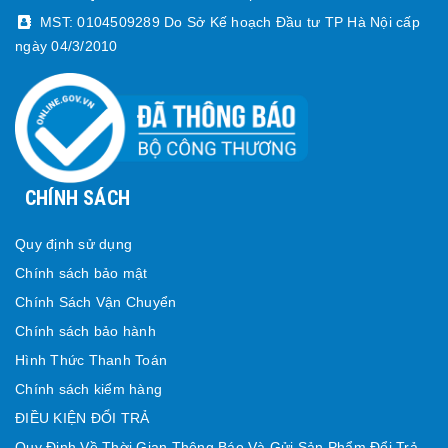
MST: 0104509289 Do Sở Kế hoạch Đầu tư TP Hà Nội cấp
ngày 04/3/2010
CHÍNH SÁCH
Quy định sử dụng
Chính sách bảo mật
Chính Sách Vận Chuyển
Chính sách bảo hành
Hình Thức Thanh Toán
Chính sách kiểm hàng
ĐIỀU KIỆN ĐỔI TRẢ
Quy Định Về Thời Gian Thông Báo Và Gửi Sản Phẩm Đổi Trả