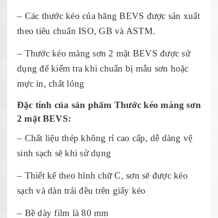
– Các thước kéo của hãng BEVS được sản xuất
theo tiêu chuẩn ISO, GB và ASTM.
– Thước kéo màng sơn 2 mặt BEVS được sử
dụng để kiểm tra khi chuẩn bị mẫu sơn hoặc
mực in, chất lỏng
Đặc tính của sản phẩm Thước kéo màng sơn
2 mặt BEVS:
– Chất liệu thép không rỉ cao cấp, dễ dàng vệ
sinh sạch sẽ khi sử dụng
– Thiết kế theo hình chữ C, sơn sẽ được kéo
sạch và dàn trải đều trên giấy kéo
– Bề dày film là 80 mm