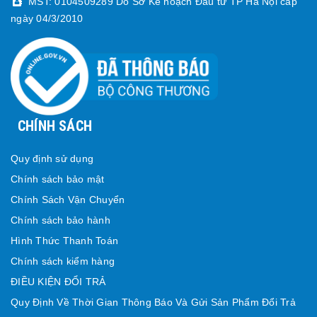
MST: 0104509289 Do Sở Kế hoạch Đầu tư TP Hà Nội cấp
ngày 04/3/2010
CHÍNH SÁCH
Quy định sử dụng
Chính sách bảo mật
Chính Sách Vận Chuyển
Chính sách bảo hành
Hình Thức Thanh Toán
Chính sách kiểm hàng
ĐIỀU KIỆN ĐỔI TRẢ
Quy Định Về Thời Gian Thông Báo Và Gửi Sản Phẩm Đổi Trả