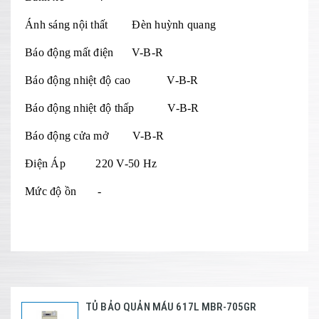
Ánh sáng nội thất Đèn huỳnh quang
Báo động mất điện V-B-R
Báo động nhiệt độ cao V-B-R
Báo động nhiệt độ thấp V-B-R
Báo động cửa mở V-B-R
Điện Áp 220 V-50 Hz
Mức độ ồn -
TỦ BẢO QUẢN MÁU 617L MBR-705GR