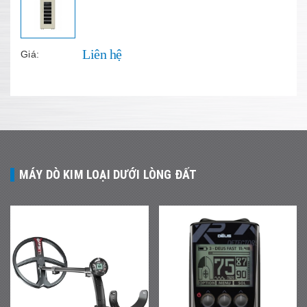
Liên hệ
Giá:
MÁY DÒ KIM LOẠI DƯỚI LÒNG ĐẤT