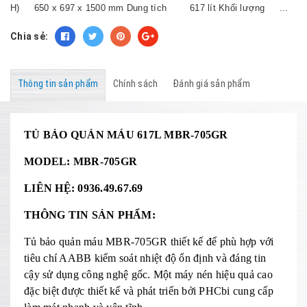
H) 650 x 697 x 1500 mm Dung tích 617 lít Khối lượng ...
Chia sẻ:
Thông tin sản phẩm
Chính sách
Đánh giá sản phẩm
TỦ BẢO QUẢN MÁU 617L MBR-705GR
MODEL: MBR-705GR
LIÊN HỆ: 0936.49.67.69
THÔNG TIN SẢN PHẨM:
Tủ bảo quản máu MBR-705GR thiết kế để phù hợp với
tiêu chí AABB kiểm soát nhiệt độ ổn định và đáng tin
cậy sử dụng công nghệ gốc. Một máy nén hiệu quả cao
đặc biệt được thiết kế và phát triển bởi PHCbi cung cấp