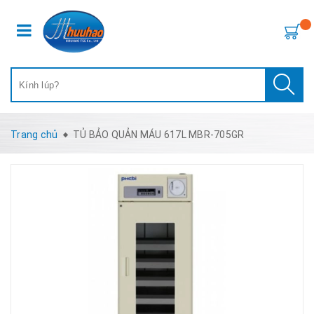
Trang chủ
TỦ BẢO QUẢN MÁU 617L MBR-705GR