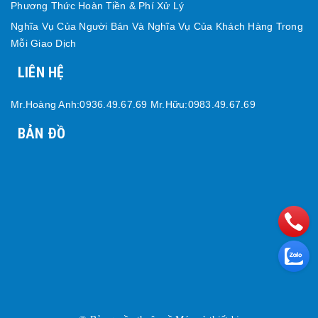
Phương Thức Hoàn Tiền & Phí Xử Lý
Nghĩa Vụ Của Người Bán Và Nghĩa Vụ Của Khách Hàng Trong
Mỗi Giao Dịch
LIÊN HỆ
Mr.Hoàng Anh:0936.49.67.69 Mr.Hữu:0983.49.67.69
BẢN ĐỒ