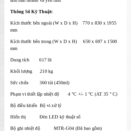
làm mát nhanh và yên tĩnh
Thông Số Kỹ Thuật:
Kích thước bên ngoài (W x D x H) 770 x 830 x 1955
mm
Kích thước bên trong (W x D x H) 650 x 697 x 1500
mm
Dung tích 617 lít
Khối lượng 210 kg
Sức chứa 360 túi (450ml)
Phạm vi thiết lập nhiệt độ 4 °C +/- 1 °C (AT 35 ° C)
Bộ điều khiển Bộ vi xử lý
Hiển thị Đèn LED kỹ thuật số
Bộ ghi nhiệt độ MTR-G04 (Đã bao gồm)