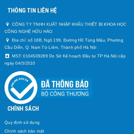
THÔNG TIN LIÊN HỆ
CÔNG TY TNHH XUẤT NHẬP KHẨU THIẾT BỊ KHOA HỌC
CÔNG NGHỆ HỮU HẢO
Địa chỉ: số 18B, Ngõ 199, Đường Hồ Tùng Mậu, Phường
Cầu Diễn, Q. Nam Từ Liêm, Thành phố Hà Nội
MST: 0104509289 Do Sở Kế hoạch Đầu tư TP Hà Nội cấp
ngày 04/3/2010
CHÍNH SÁCH
Quy định sử dụng
Chính sách bảo mật