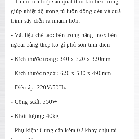
- Tủ có tích hợp sẵn quạt thổi khí bên trong
giúp nhiệt độ trong tủ luôn đồng đều và quá
trình sấy diễn ra nhanh hơn.
- Vật liệu chế tạo: bên trong bằng Inox bên
ngoài bằng thép ko gỉ phủ sơn tĩnh điện
- Kích thước trong: 340 x 320 x 320mm
- Kích thước ngoài: 620 x 530 x 490mm
- Điện áp: 220V/50Hz
- Công suất: 550W
- Khối lượng: 40kg
- Phụ kiện: Cung cấp kèm 02 khay chịu tải