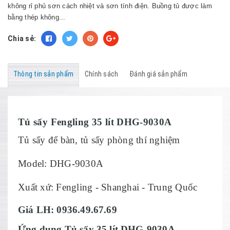
không rỉ phủ sơn cách nhiệt và sơn tính điện. Buồng tủ được làm
bằng thép không...
Chia sẻ:
Thông tin sản phẩm
Chính sách
Đánh giá sản phẩm
Tủ sấy Fengling 35 lít DHG-9030A
Tủ sấy để bàn, tủ sấy phòng thí nghiệm
Model: DHG-9030A
Xuất xứ: Fengling - Shanghai - Trung Quốc
Giá LH: 0936.49.67.69
Ứng dụng Tủ sấy 35 lít DHG-9030A