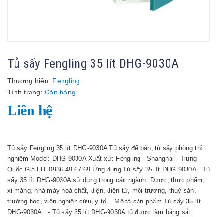
Tủ sấy Fengling 35 lít DHG-9030A
Thương hiệu:
Fengling
Tình trạng:
Còn hàng
Liên hệ
Tủ sấy Fengling 35 lít DHG-9030A Tủ sấy để bàn, tủ sấy phòng thí
nghiệm Model: DHG-9030A Xuất xứ: Fengling - Shanghai - Trung
Quốc Giá LH: 0936.49.67.69 Ứng dụng Tủ sấy 35 lít DHG-9030A - Tủ
sấy 35 lít DHG-9030A sử dụng trong các ngành: Dược, thực phẩm,
xi măng, nhà máy hoá chất, điện, điện tử, môi trường, thuỷ sản,
trường học, viện nghiên cứu, y tế... Mô tả sản phẩm Tủ sấy 35 lít
DHG-9030A - Tủ sấy 35 lít DHG-9030A tủ được làm bằng sắt