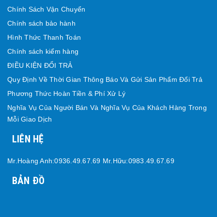
Chính Sách Vận Chuyển
Chính sách bảo hành
Hình Thức Thanh Toán
Chính sách kiểm hàng
ĐIỀU KIỆN ĐỔI TRẢ
Quy Định Về Thời Gian Thông Báo Và Gửi Sản Phẩm Đổi Trả
Phương Thức Hoàn Tiền & Phí Xử Lý
Nghĩa Vụ Của Người Bán Và Nghĩa Vụ Của Khách Hàng Trong
Mỗi Giao Dịch
LIÊN HỆ
Mr.Hoàng Anh:0936.49.67.69 Mr.Hữu:0983.49.67.69
BẢN ĐỒ