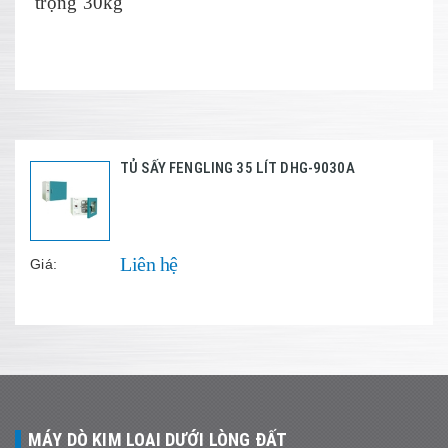
trọng 30kg
TỦ SẤY FENGLING 35 LÍT DHG-9030A
Liên hệ
Giá:
MÁY DÒ KIM LOẠI DƯỚI LÒNG ĐẤT