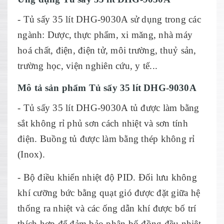
- Tủ sấy 35 lít DHG-9030A sử dụng trong các
ngành: Dược, thực phẩm, xi măng, nhà máy
hoá chất, điện, điện tử, môi trường, thuỷ sản,
trường học, viện nghiên cứu, y tế...
Mô tả sản phẩm Tủ sấy 35 lít DHG-9030A
- Tủ sấy 35 lít DHG-9030A tủ được làm bằng
sắt không rỉ phủ sơn cách nhiệt và sơn tính
điện. Buồng tủ được làm bằng thép không rỉ
(Inox).
- Bộ điều khiển nhiệt độ PID. Đối lưu không
khí cưỡng bức bằng quạt gió được đặt giữa hệ
thống ra nhiệt và các ống dẫn khí được bố trí
thích hợp để đảm bảo phân bố đồng đều nhiệt