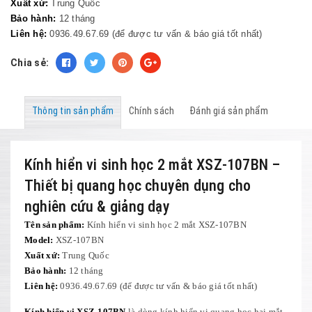
Xuất xứ:
Trung Quốc
Bảo hành:
12 tháng
Liên hệ:
0936.49.67.69 (để được tư vấn & báo giá tốt nhất)
Chia sẻ:
Thông tin sản phẩm
Chính sách
Đánh giá sản phẩm
Kính hiển vi sinh học 2 mắt XSZ-107BN –
Thiết bị quang học chuyên dụng cho
nghiên cứu & giảng dạy
Tên sản phẩm:
Kính hiển vi sinh học 2 mắt XSZ-107BN
Model:
XSZ-107BN
Xuất xứ:
Trung Quốc
Bảo hành:
12 tháng
Liên hệ:
0936.49.67.69 (để được tư vấn & báo giá tốt nhất)
Kính hiển vi XSZ-107BN
là dòng kính hiển vi quang học hai mắt