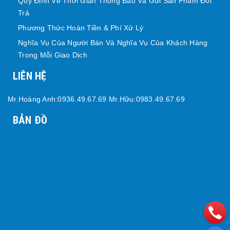
Quy Định Về Thời Gian Thông Báo Và Gửi Sản Phẩm Đổi
Trả
Phương Thức Hoàn Tiền & Phí Xử Lý
Nghĩa Vụ Của Người Bán Và Nghĩa Vụ Của Khách Hàng
Trong Mỗi Giao Dịch
LIÊN HỆ
Mr.Hoàng Anh:0936.49.67.69 Mr.Hữu:0983.49.67.69
BẢN ĐỒ