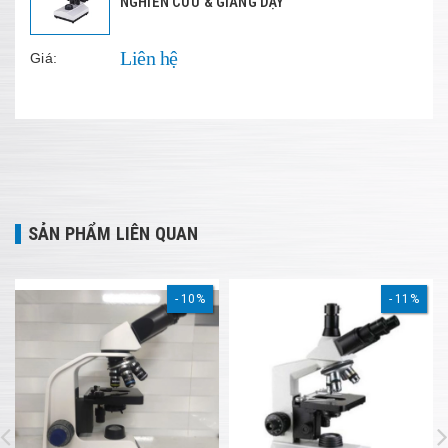
NGHIÊN CỨU & GIẢNG DẠY
Liên hệ
Giá:
SẢN PHẨM LIÊN QUAN
10%
11%