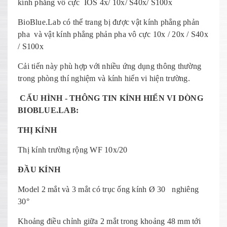
kính phẳng vô cực IOS 4x/ 10x/ S40x/ S100x
BioBlue.Lab có thể trang bị được vật kính phẳng phản
pha và vật kính phẳng phản pha vô cực 10x / 20x / S40x
/ S100x
Cải tiến này phù hợp với nhiều ứng dụng thông thường
trong phòng thí nghiệm và kính hiển vi hiện trường.
CẤU HÌNH - THÔNG TIN KÍNH HIỂN VI DÒNG
BIOBLUE.LAB:
THỊ KÍNH
Thị kính trường rộng WF 10x/20
ĐẦU KÍNH
Model 2 mắt và 3 mắt có trục ống kính Ø 30 nghiêng
30°
Khoảng điều chỉnh giữa 2 mắt trong khoảng 48 mm tới