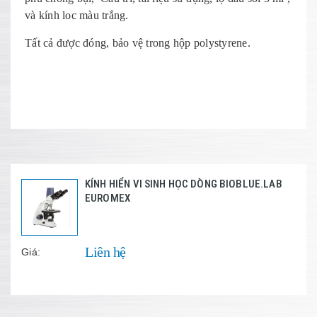
và kính loc màu trắng.
Tất cả được đóng, bảo vệ trong hộp polystyrene.
KÍNH HIỂN VI SINH HỌC DÒNG BIOBLUE.LAB
EUROMEX
Liên hệ
Giá: