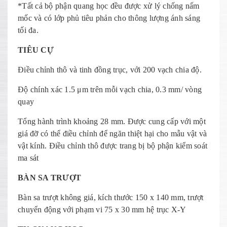
*Tất cả bộ phận quang học đều được xử lý chống nấm
mốc và có lớp phủ tiêu phản cho thông lượng ánh sáng
tối đa.
TIÊU CỰ
Điều chỉnh thô và tinh đồng trục, với 200 vạch chia độ.
Độ chính xác 1.5 μm trên mỗi vạch chia, 0.3 mm/ vòng
quay
Tổng hành trình khoảng 28 mm. Được cung cấp với một
giá đỡ có thể điều chỉnh để ngăn thiệt hại cho mẫu vật và
vật kính. Điều chỉnh thô được trang bị bộ phận kiểm soát
ma sát
BÀN SA TRƯỢT
Bàn sa trượt không giá, kích thước 150 x 140 mm, trượt
chuyển động với phạm vi 75 x 30 mm hệ trục X-Y