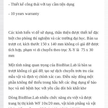
- Thiết kế công thái với tay cầm tiện dụng
- 10 years warranty
Các kính hiển vi dễ sử dụng, thân thiện được thiết kế đặc
biệt cho phòng thí nghiệm và các trường đại học. Bàn sa
trượt cơ, kích thước 150 x 140 mm không có giá đỡ được
tích hợp, phạm vi di chuyển theo trục X-Y là 75 x 30
mm
Một tính năng quan trọng của BioBlue.Lab là bàn sa
trượt không có giá đỡ, tạo sự dịch chuyển trơn tru của
mẫu vật và định vị chính xác cao. Điều này đóng một
phần không thể thiếu trong hầu hết các ứng dụng tế bào
học và mô bệnh học với yêu cầu đòi hỏi khắt khe
Dòng BioBlue.Lab nhiều chức năng ưu việt và được
trang bị thị kính WF 10x/20 mm, vật kính phẳng và vật