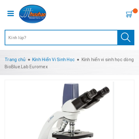
Trang chủ
Kính Hiển Vi Sinh Học
Kính hiển vi sinh học dòng
BioBlue.Lab Euromex