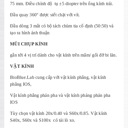
75 mm. Điều chỉnh độ tụ ±5 diopter trên ống kính trái.
Đầu quay 360° được siết chặt với vít.
Đầu dòng 3 mắt có bộ tách chùm tia cố định (50:50) và
tạo ra hình ảnh thuận
MŨI CHỤP KÍNH
gắn tới 4 vị trí dành cho vật kính trên mâm/ gối đỡ bi lăn.
VẬT KÍNH
BioBlue.Lab cung cấp với vật kính phẳng, vật kính
phẳng IOS,
Vật kính phẳng phản pha và vật kính phảng phản pha
IOS
Tùy chọn vật kính 20x/0.40 và S60x/0.85. Vật kính
S40x, S60x và S100x có tải lò xo.