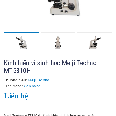
Kính hiển vi sinh học Meiji Techno
MT5310H
Thương hiệu:
Meiji Techno
Tình trạng:
Còn hàng
Liên hệ
Meiji Techno MT5310H - Kính hiển vi sinh học tương phản