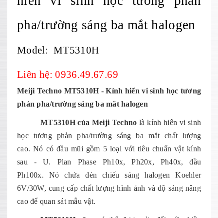
hiển vi sinh học tương phản
pha/trường sáng ba mắt halogen
Model: MT5310H
Liên hệ: 0936.49.67.69
Meiji Techno MT5310H - Kính hiển vi sinh học tương
phản pha/trường sáng ba mắt halogen
MT5310H của Meiji Techno
là kính hiển vi sinh
học tương phản pha/trường sáng ba mắt chất lượng
cao. Nó có đầu mũi gồm 5 loại với tiêu chuẩn vật kính
sau - U. Plan Phase Ph10x, Ph20x, Ph40x, dầu
Ph100x. Nó chứa đèn chiếu sáng halogen Koehler
6V/30W, cung cấp chất lượng hình ảnh và độ sáng nâng
cao để quan sát mẫu vật.