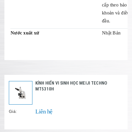
cấp theo bảo h
khoản và điều 
đầu.
Nước xuất xứ
Nhật Bản
KÍNH HIỂN VI SINH HỌC MEIJI TECHNO
MT5310H
Liên hệ
Giá: