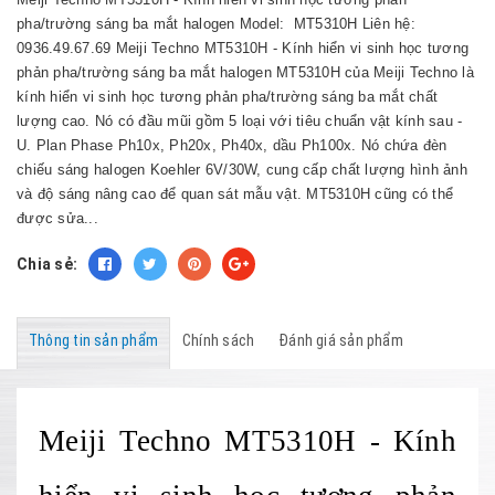
pha/trường sáng ba mắt halogen Model: MT5310H Liên hệ:
0936.49.67.69 Meiji Techno MT5310H - Kính hiển vi sinh học tương
phản pha/trường sáng ba mắt halogen MT5310H của Meiji Techno là
kính hiển vi sinh học tương phản pha/trường sáng ba mắt chất
lượng cao. Nó có đầu mũi gồm 5 loại với tiêu chuẩn vật kính sau -
U. Plan Phase Ph10x, Ph20x, Ph40x, dầu Ph100x. Nó chứa đèn
chiếu sáng halogen Koehler 6V/30W, cung cấp chất lượng hình ảnh
và độ sáng nâng cao để quan sát mẫu vật. MT5310H cũng có thể
được sửa...
Chia sẻ:
Thông tin sản phẩm
Chính sách
Đánh giá sản phẩm
Meiji Techno MT5310H - Kính