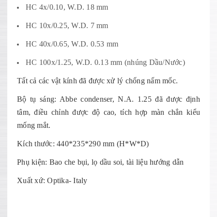
HC 4x/0.10, W.D. 18 mm
HC 10x/0.25, W.D. 7 mm
HC 40x/0.65, W.D. 0.53 mm
HC 100x/1.25, W.D. 0.13 mm (nhúng Dầu/Nước)
Tất cả các vật kính đã được xử lý chống nấm mốc.
Bộ tụ sáng: Abbe condenser, N.A. 1.25 đã được định
tâm, điều chỉnh được độ cao, tích hợp màn chắn kiểu
mống mắt.
Kích thước: 440*235*290 mm (H*W*D)
Phụ kiện: Bao che bụi, lọ dầu soi, tài liệu hướng dẫn
Xuất xứ: Optika- Italy