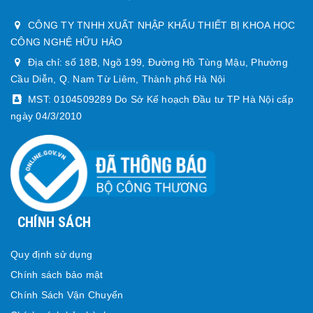
CÔNG TY TNHH XUẤT NHẬP KHẨU THIẾT BỊ KHOA HỌC
CÔNG NGHỆ HỮU HẢO
Địa chỉ: số 18B, Ngõ 199, Đường Hồ Tùng Mậu, Phường
Cầu Diễn, Q. Nam Từ Liêm, Thành phố Hà Nội
MST: 0104509289 Do Sở Kế hoạch Đầu tư TP Hà Nội cấp
ngày 04/3/2010
CHÍNH SÁCH
Quy định sử dụng
Chính sách bảo mật
Chính Sách Vận Chuyển