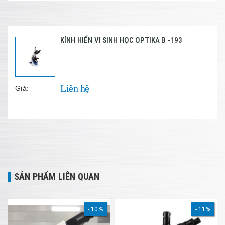
KÍNH HIỂN VI SINH HỌC OPTIKA B -193
Liên hệ
Giá:
SẢN PHẨM LIÊN QUAN
10%
11%