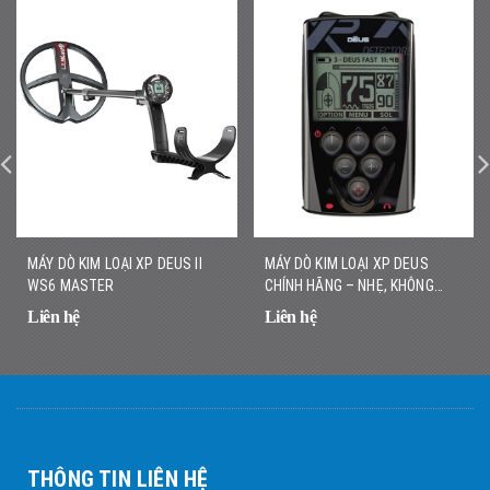
MÁY DÒ KIM LOẠI XP DEUS II
MÁY DÒ KIM LOẠI XP DEUS
WS6 MASTER
CHÍNH HÃNG – NHẸ, KHÔNG
DÂY, DÒ NHANH CHÍNH XÁC
Liên hệ
Liên hệ
THÔNG TIN LIÊN HỆ