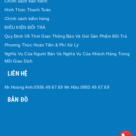
Chính sách bảo hành
Hình Thức Thanh Toán
Chính sách kiểm hàng
ĐIỀU KIỆN ĐỔI TRẢ
Quy Định Về Thời Gian Thông Báo Và Gửi Sản Phẩm Đổi Trả
Phương Thức Hoàn Tiền & Phí Xử Lý
Nghĩa Vụ Của Người Bán Và Nghĩa Vụ Của Khách Hàng Trong
Mỗi Giao Dịch
LIÊN HỆ
Mr.Hoàng Anh:0936.49.67.69 Mr.Hữu:0983.49.67.69
BẢN ĐỒ