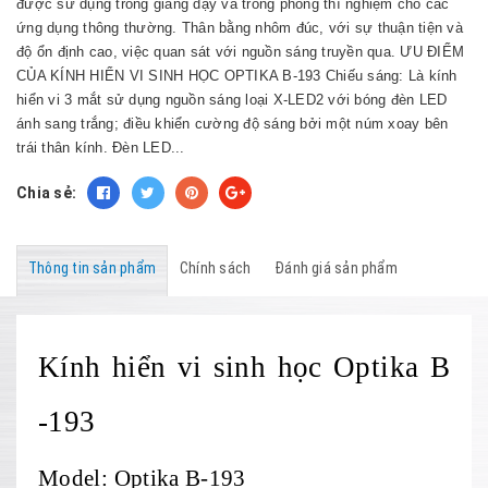
được sử dụng trong giảng dạy và trong phòng thí nghiệm cho các
ứng dụng thông thường. Thân bằng nhôm đúc, với sự thuận tiện và
độ ổn định cao, việc quan sát với nguồn sáng truyền qua. ƯU ĐIỂM
CỦA KÍNH HIỂN VI SINH HỌC OPTIKA B-193 Chiếu sáng: Là kính
hiển vi 3 mắt sử dụng nguồn sáng loại X-LED2 với bóng đèn LED
ánh sang trắng; điều khiển cường độ sáng bởi một núm xoay bên
trái thân kính. Đèn LED...
Chia sẻ:
Thông tin sản phẩm
Chính sách
Đánh giá sản phẩm
Kính hiển vi sinh học Optika B
-193
Model: Optika B-193