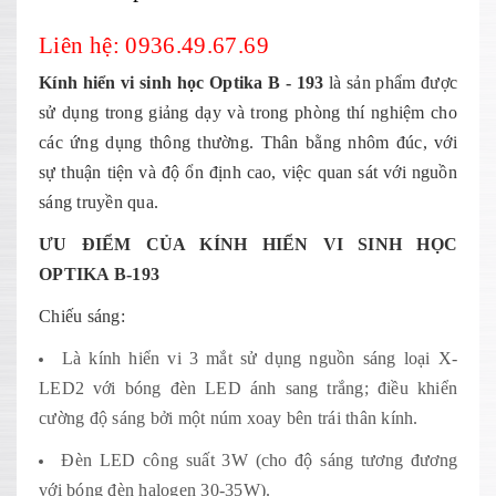
Liên hệ: 0936.49.67.69
Kính hiển vi sinh học Optika B - 193
là sản phẩm được
sử dụng trong giảng dạy và trong phòng thí nghiệm cho
các ứng dụng thông thường. Thân bằng nhôm đúc, với
sự thuận tiện và độ ổn định cao, việc quan sát với nguồn
sáng truyền qua.
ƯU ĐIỂM CỦA KÍNH HIỂN VI SINH HỌC
OPTIKA B-193
Chiếu sáng:
Là kính hiển vi 3 mắt sử dụng nguồn sáng loại X-
LED2 với bóng đèn LED ánh sang trắng; điều khiển
cường độ sáng bởi một núm xoay bên trái thân kính.
Đèn LED công suất 3W (cho độ sáng tương đương
với bóng đèn halogen 30-35W).