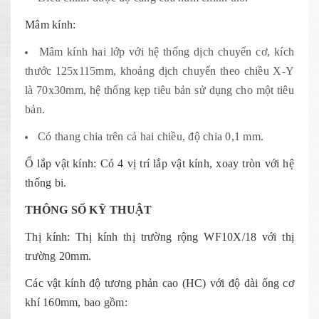
Mâm kính:
Mâm kính hai lớp với hệ thống dịch chuyển cơ, kích
thước 125x115mm, khoảng dịch chuyển theo chiều X-Y
là 70x30mm, hệ thống kẹp tiêu bản sử dụng cho một tiêu
bản.
Có thang chia trên cả hai chiều, độ chia 0,1 mm.
Ổ lắp vật kính: Có 4 vị trí lắp vật kính, xoay tròn với hệ
thống bi.
THÔNG SỐ KỸ THUẬT
Thị kính: Thị kính thị trường rộng WF10X/18 với thị
trường 20mm.
Các vật kính độ tương phản cao (HC) với độ dài ống cơ
khí 160mm, bao gồm: