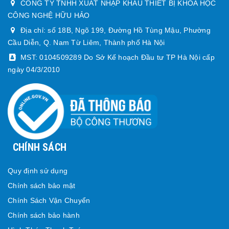
CÔNG TY TNHH XUẤT NHẬP KHẨU THIẾT BỊ KHOA HỌC
CÔNG NGHỆ HỮU HẢO
Địa chỉ: số 18B, Ngõ 199, Đường Hồ Tùng Mậu, Phường
Cầu Diễn, Q. Nam Từ Liêm, Thành phố Hà Nội
MST: 0104509289 Do Sở Kế hoạch Đầu tư TP Hà Nội cấp
ngày 04/3/2010
CHÍNH SÁCH
Quy định sử dụng
Chính sách bảo mật
Chính Sách Vận Chuyển
Chính sách bảo hành