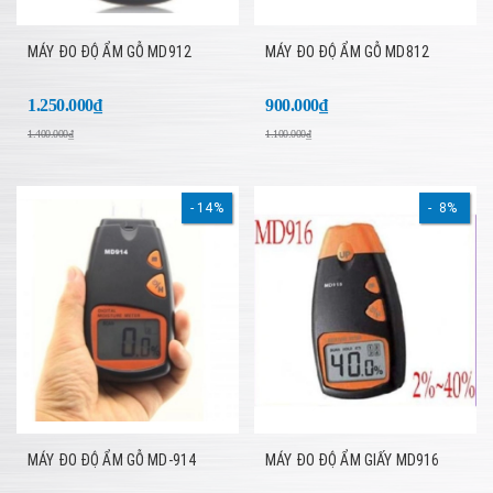
MÁY ĐO ĐỘ ẨM GỖ MD912
MÁY ĐO ĐỘ ẨM GỖ MD812
1.250.000₫
900.000₫
1.400.000₫
1.100.000₫
14%
8%
MÁY ĐO ĐỘ ẨM GỖ MD-914
MÁY ĐO ĐỘ ẨM GIẤY MD916