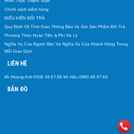
Hình Thức Thanh Toán
Chính sách kiểm hàng
ĐIỀU KIỆN ĐỔI TRẢ
Quy Định Về Thời Gian Thông Báo Và Gửi Sản Phẩm Đổi Trả
Phương Thức Hoàn Tiền & Phí Xử Lý
Nghĩa Vụ Của Người Bán Và Nghĩa Vụ Của Khách Hàng Trong
Mỗi Giao Dịch
LIÊN HỆ
Mr.Hoàng Anh:0936.49.67.69 Mr.Hữu:0983.49.67.69
BẢN ĐỒ