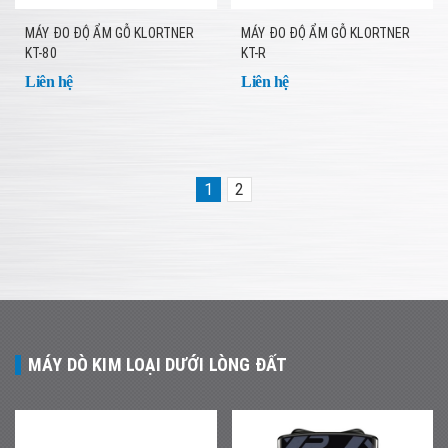
MÁY ĐO ĐỘ ẨM GỖ KLORTNER
MÁY ĐO ĐỘ ẨM GỖ KLORTNER
KT-80
KT-R
Liên hệ
Liên hệ
1
2
MÁY DÒ KIM LOẠI DƯỚI LÒNG ĐẤT