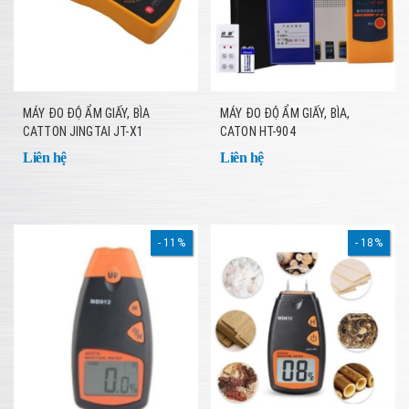
MÁY ĐO ĐỘ ẨM GIẤY, BÌA
MÁY ĐO ĐỘ ẨM GIẤY, BÌA,
CATTON JINGTAI JT-X1
CATON HT-904
Liên hệ
Liên hệ
11%
18%