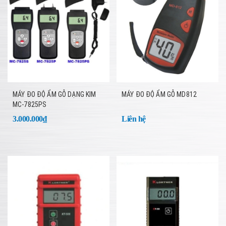
MÁY ĐO ĐỘ ẨM GỖ DẠNG KIM
MÁY ĐO ĐỘ ẨM GỖ MD812
MC-7825PS
3.000.000₫
Liên hệ