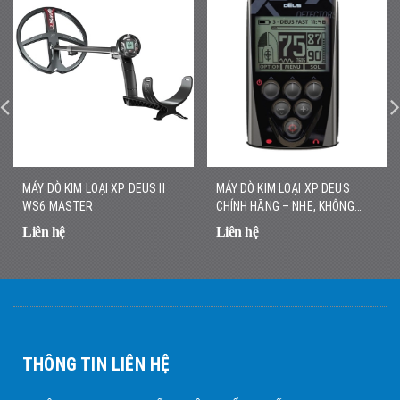
MÁY DÒ KIM LOẠI XP DEUS II
MÁY DÒ KIM LOẠI XP DEUS
WS6 MASTER
CHÍNH HÃNG – NHẸ, KHÔNG
DÂY, DÒ NHANH CHÍNH XÁC
Liên hệ
Liên hệ
THÔNG TIN LIÊN HỆ